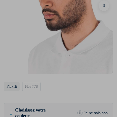
Flexfit
FL6778
Choisissez votre
Je ne sais pas
couleur