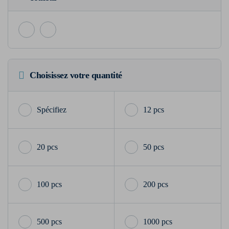
Choisissez votre quantité
12 pcs
20 pcs
50 pcs
100 pcs
200 pcs
500 pcs
1000 pcs