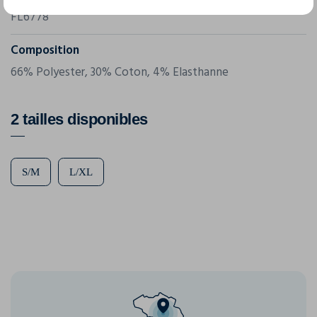
FL6778
Composition
66% Polyester, 30% Coton, 4% Elasthanne
2 tailles disponibles
S/M
L/XL