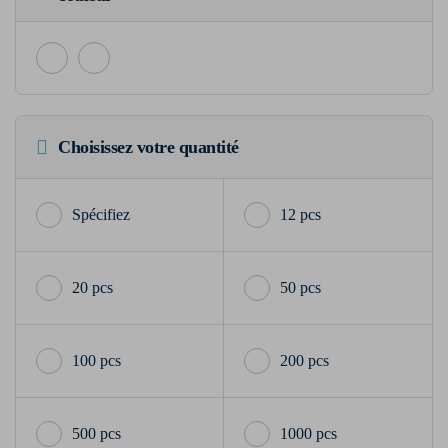
Choisissez votre quantité
12 pcs
20 pcs
50 pcs
100 pcs
200 pcs
500 pcs
1000 pcs