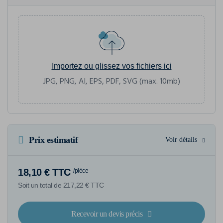
Importez ou glissez vos fichiers ici
JPG, PNG, AI, EPS, PDF, SVG (max. 10mb)
Prix estimatif
Voir détails
18,10 € TTC
/pièce
Soit un total de 217,22 € TTC
Recevoir un devis précis