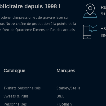
blicitaire depuis 1998 !
Ru
51
oderie, d'impression et de gravure laser sur
que. Notre chaîne de production à la pointe de la
+3
pe font de Quatrième Dimension l'un des actuels
in
Catalogue
Marques
T-shirts personnalisés
Stanley/Stella
Sweats & Pulls
B&C
Personnalisés
Fluoflash