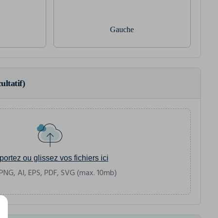
Gauche
ultatif)
portez ou glissez vos fichiers ici
PNG, AI, EPS, PDF, SVG (max. 10mb)