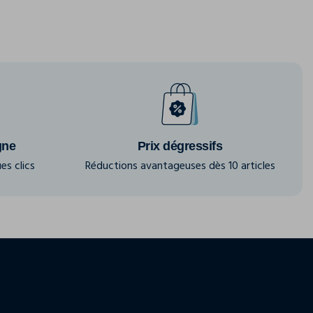
gne
Prix dégressifs
es clics
Réductions avantageuses dès 10 articles