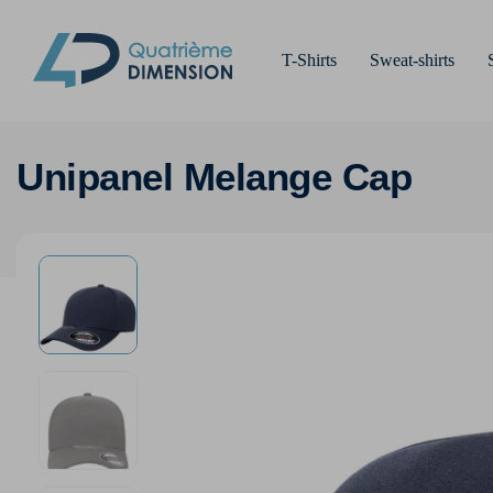
T-Shirts
Sweat-shirts
Unipanel Melange Cap