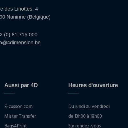
e des Linottes, 4
00 Naninne (Belgique)
2 (0) 81 715 000
fo@4dimension.be
Aussi par 4D
Heures d'ouverture
E-cusson.com
Du lundi au vendredi
Mister Transfer
de 13h00 à 18h00
Bags4Print
Sur rendez-vous