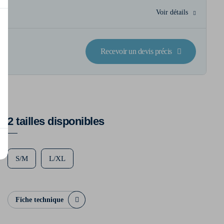
Voir détails
Recevoir un devis précis
2 tailles disponibles
S/M
L/XL
Fiche technique