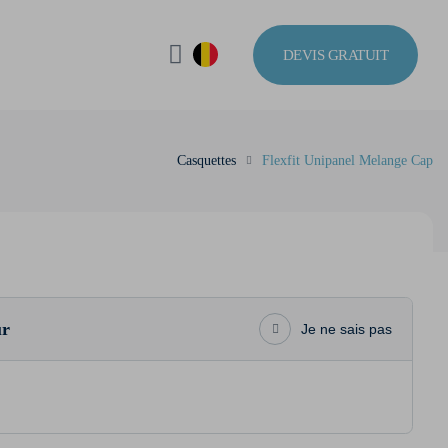
DEVIS GRATUIT
Casquettes
Flexfit Unipanel Melange Cap
ur
Je ne sais pas