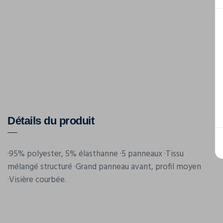
Détails du produit
·95% polyester, 5% élasthanne ·5 panneaux ·Tissu
mélangé structuré ·Grand panneau avant, profil moyen
·Visière courbée.