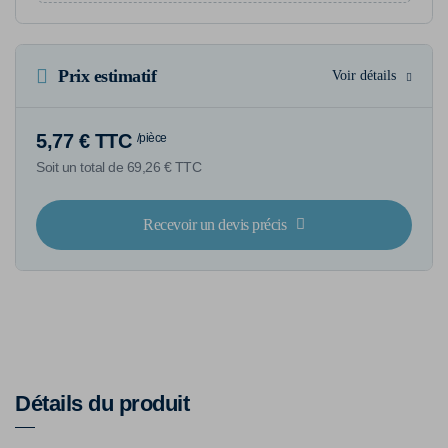
Prix estimatif
Voir détails
5,77 € TTC
/pièce
Soit un total de 69,26 € TTC
Recevoir un devis précis
Détails du produit