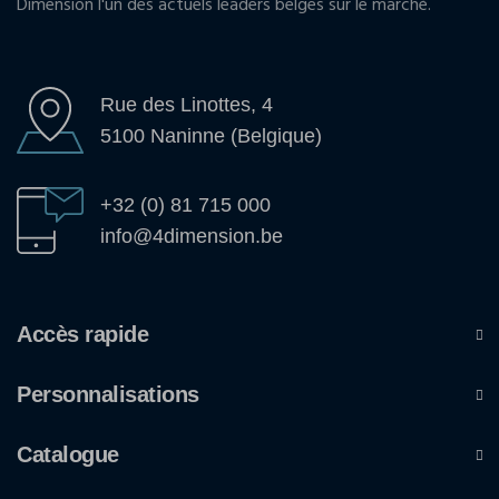
Dimension l'un des actuels leaders belges sur le marché.
Rue des Linottes, 4
5100 Naninne (Belgique)
+32 (0) 81 715 000
info@4dimension.be
Accès rapide
Personnalisations
Catalogue