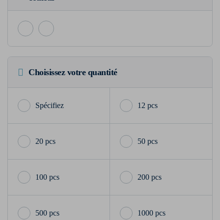
Choisissez votre quantité
12 pcs
20 pcs
50 pcs
100 pcs
200 pcs
500 pcs
1000 pcs