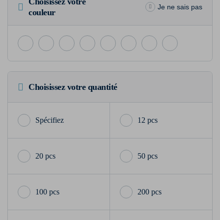
Choisissez votre
Je ne sais pas
couleur
Choisissez votre quantité
12 pcs
20 pcs
50 pcs
100 pcs
200 pcs