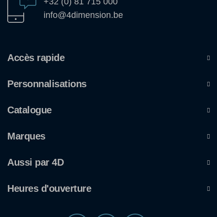
+32 (0) 81 715 000
info@4dimension.be
Accès rapide
Personnalisations
Catalogue
Marques
Aussi par 4D
Heures d'ouverture