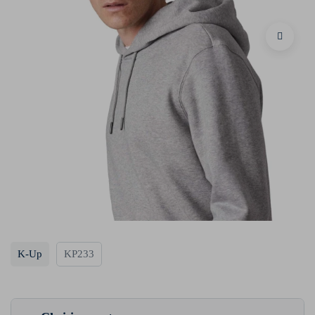
K-Up
KP233