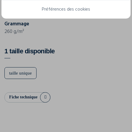
Référence
Préférences des cookies
KP233
Grammage
260 g/m²
1 taille disponible
taille unique
Fiche technique