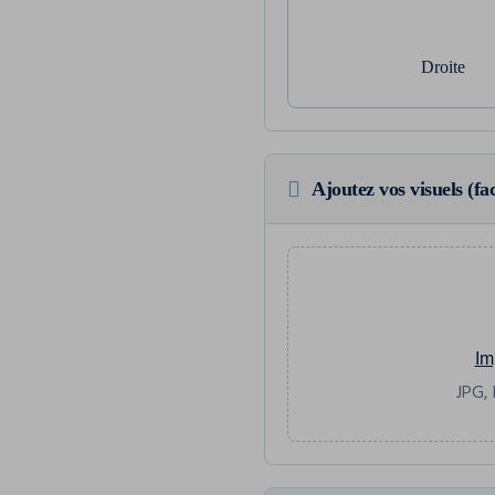
Droite
Ajoutez vos visuels (fac
Im
JPG, 