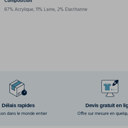
Composition
87% Acrylique, 11% Laine, 2% Elasthanne
Délais rapides
Devis gratuit en li
ison dans le monde entier
Offre sur mesure en quelqu