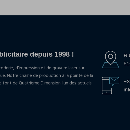
blicitaire depuis 1998 !
Ru
51
oderie, d'impression et de gravure laser sur
que. Notre chaîne de production à la pointe de la
+3
pe font de Quatrième Dimension l'un des actuels
in