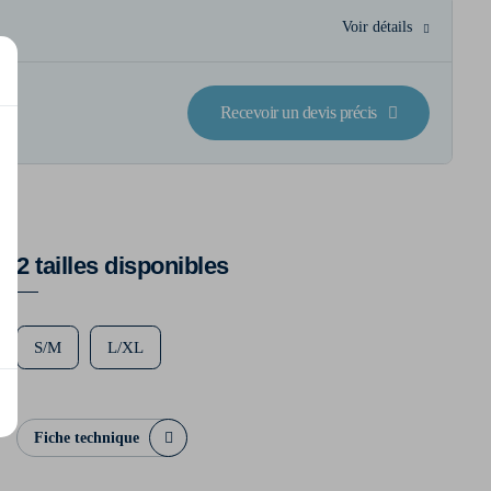
Voir détails
Recevoir un devis précis
2 tailles disponibles
S/M
L/XL
Fiche technique