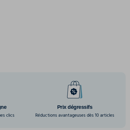
gne
Prix dégressifs
es clics
Réductions avantageuses dès 10 articles