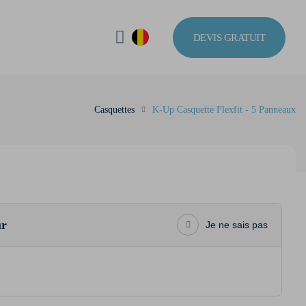
DEVIS GRATUIT
Casquettes
K-Up Casquette Flexfit - 5 Panneaux
ur
Je ne sais pas