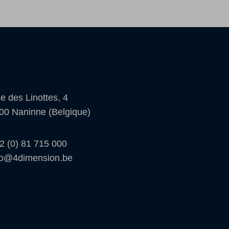
e des Linottes, 4
00 Naninne (Belgique)
2 (0) 81 715 000
fo@4dimension.be