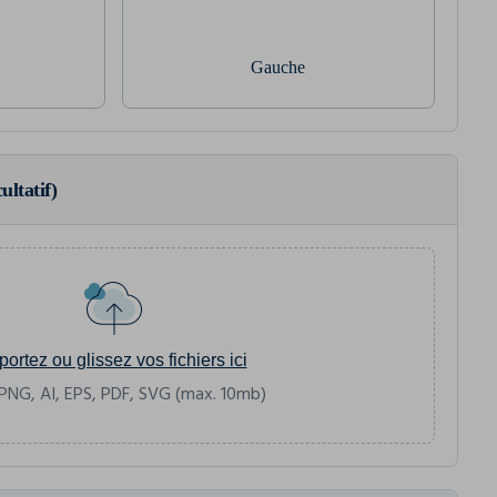
Gauche
ultatif)
portez ou glissez vos fichiers ici
PNG, AI, EPS, PDF, SVG (max. 10mb)