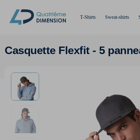
T-Shirts
Sweat-shirts
Casquette Flexfit - 5 pann