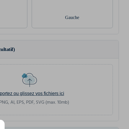
Gauche
ultatif)
portez ou glissez vos fichiers ici
PNG, AI, EPS, PDF, SVG (max. 10mb)