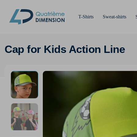
T-Shirts
Sweat-shirts
Cap for Kids Action Line