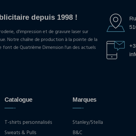
blicitaire depuis 1998 !
Ru
51
oderie, d'impression et de gravure laser sur
que. Notre chaîne de production à la pointe de la
+3
pe font de Quatrième Dimension l'un des actuels
in
Catalogue
Marques
T-shirts personnalisés
Stanley/Stella
Sweats & Pulls
B&C