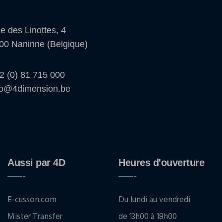
e des Linottes, 4
00 Naninne (Belgique)
2 (0) 81 715 000
fo@4dimension.be
Aussi par 4D
Heures d'ouverture
E-cusson.com
Du lundi au vendredi
Mister Transfer
de 13h00 à 18h00