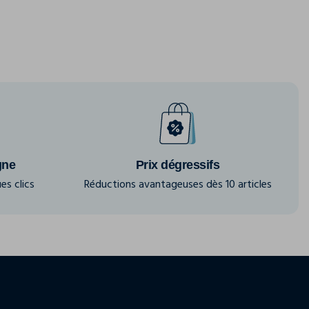
gne
Prix dégressifs
es clics
Réductions avantageuses dès 10 articles