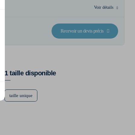
Voir détails
Recevoir un devis précis
1 taille disponible
taille unique