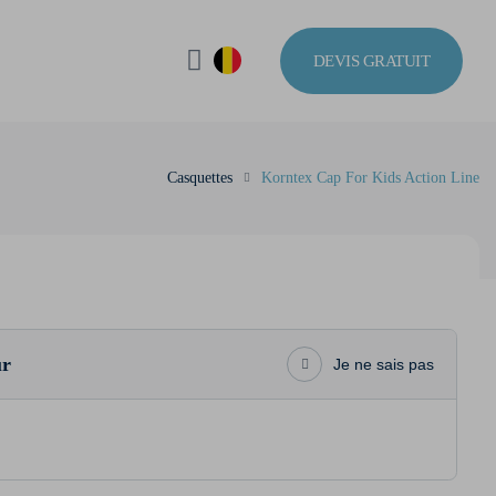
DEVIS GRATUIT
Casquettes
Korntex Cap For Kids Action Line
ur
Je ne sais pas