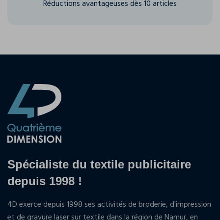
Réductions avantageuses dès 10 articles
Spécialiste du textile publicitaire
depuis 1998 !
4D exerce depuis 1998 ses activités de broderie, d'impression
et de gravure laser sur textile dans la région de Namur, en