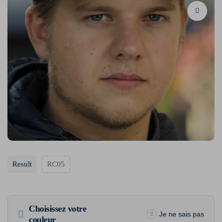
Result
RC05
Choisissez votre
Je ne sais pas
couleur