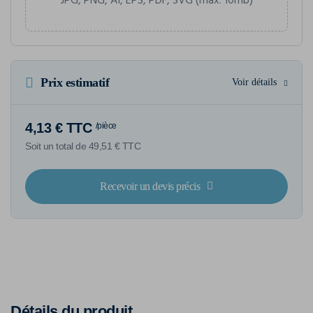
JPG, PNG, AI, EPS, PDF, SVG (max. 10mb)
Prix estimatif
Voir détails
4,13 € TTC
/pièce
Soit un total de 49,51 € TTC
Recevoir un devis précis
Détails du produit