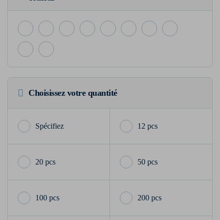
Choisissez votre quantité
12 pcs
20 pcs
50 pcs
100 pcs
200 pcs