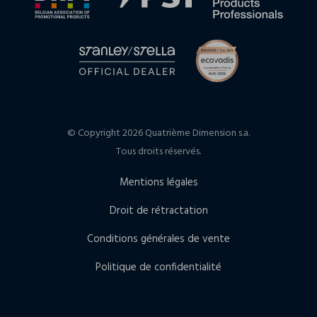
© Copyright 2026 Quatrième Dimension s.a.
Tous droits réservés.
Mentions légales
Droit de rétractation
Conditions générales de vente
Politique de confidentialité