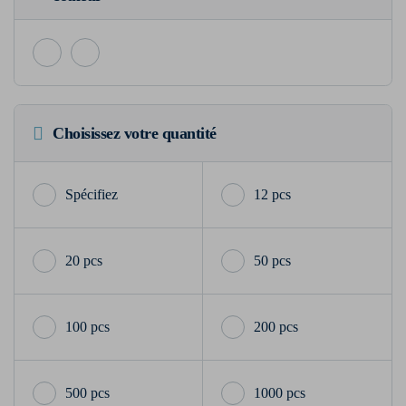
Choisissez votre quantité
12 pcs
20 pcs
50 pcs
100 pcs
200 pcs
500 pcs
1000 pcs