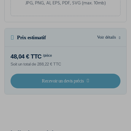
JPG, PNG, AI, EPS, PDF, SVG (max. 10mb)
Prix estimatif
Voir détails
48,04 € TTC
/pièce
Soit un total de 288,22 € TTC
Recevoir un devis précis