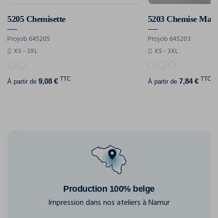
5205 Chemisette
5203 Chemise Manc
Projob 645205
Projob 645203
XS - 3XL
XS - 3XL
TTC
TTC
9,08 €
7,84 €
À partir de
À partir de
Production 100% belge
Impression dans nos ateliers à Namur