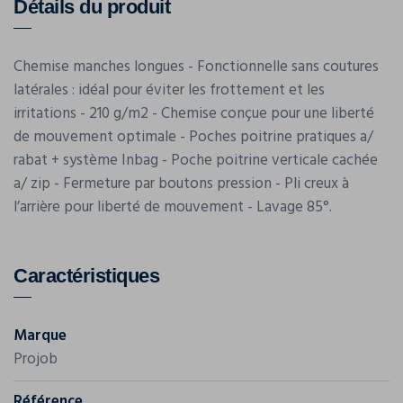
Détails du produit
Chemise manches longues - Fonctionnelle sans coutures
latérales : idéal pour éviter les frottement et les
irritations - 210 g/m2 - Chemise conçue pour une liberté
de mouvement optimale - Poches poitrine pratiques a/
rabat + système Inbag - Poche poitrine verticale cachée
a/ zip - Fermeture par boutons pression - Pli creux à
l’arrière pour liberté de mouvement - Lavage 85°.
Caractéristiques
Marque
Projob
Référence