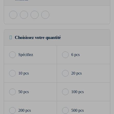
Choisissez votre quantité
6 pcs
10 pcs
20 pcs
50 pcs
100 pcs
200 pcs
500 pcs