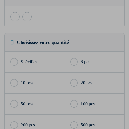
Choisissez votre quantité
6 pcs
10 pcs
20 pcs
50 pcs
100 pcs
200 pcs
500 pcs