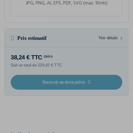
JPG, PNG, AI, EPS, PDF, SVG (max. 10mb)
Prix estimatif
Voir détails
38,24 € TTC
/pièce
Soit un total de 229,42 € TTC
Recevoir un devis précis