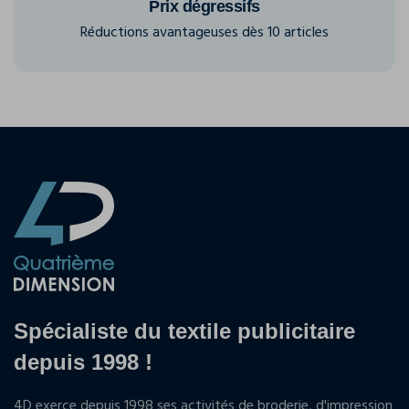
Prix dégressifs
Réductions avantageuses dès 10 articles
Spécialiste du textile publicitaire
depuis 1998 !
4D exerce depuis 1998 ses activités de broderie, d'impression