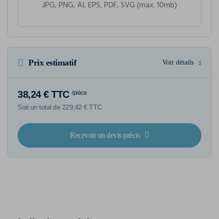
JPG, PNG, AI, EPS, PDF, SVG (max. 10mb)
Prix estimatif
Voir détails
38,24 € TTC
/pièce
Soit un total de 229,42 € TTC
Recevoir un devis précis