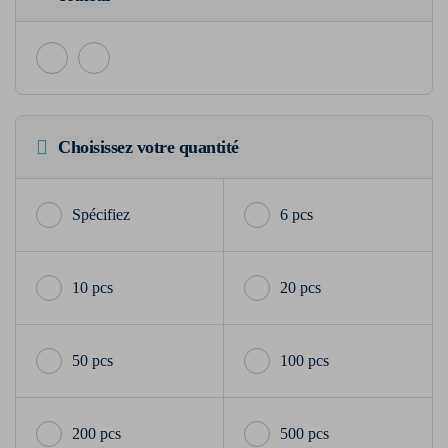
Choisissez votre quantité
6 pcs
10 pcs
20 pcs
50 pcs
100 pcs
200 pcs
500 pcs