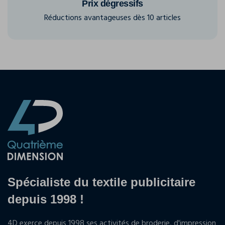
Prix dégressifs
Réductions avantageuses dès 10 articles
Spécialiste du textile publicitaire
depuis 1998 !
4D exerce depuis 1998 ses activités de broderie, d'impression