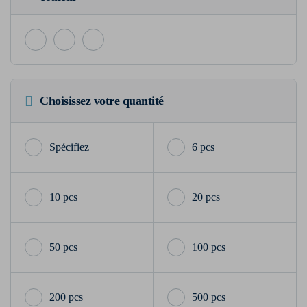
Choisissez votre quantité
6 pcs
10 pcs
20 pcs
50 pcs
100 pcs
200 pcs
500 pcs