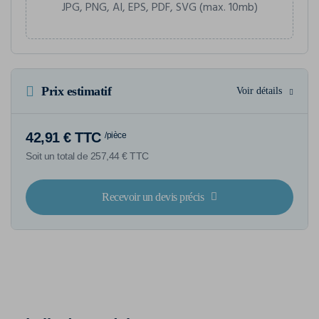
JPG, PNG, AI, EPS, PDF, SVG (max. 10mb)
Prix estimatif
Voir détails
42,91 € TTC
/pièce
Soit un total de 257,44 € TTC
Recevoir un devis précis