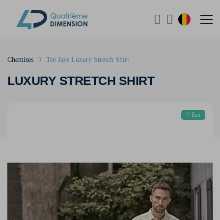
Chemises
Tee Jays Luxury Stretch Shirt
LUXURY STRETCH SHIRT
Eco