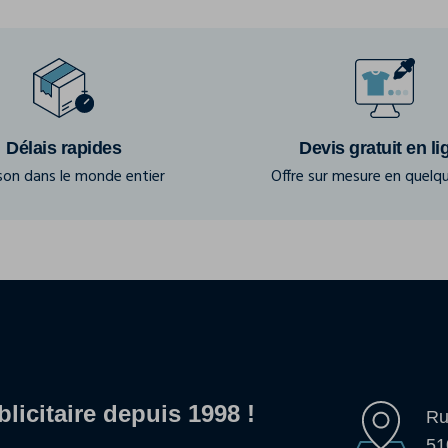
Délais rapides
Devis gratuit en li
ison dans le monde entier
Offre sur mesure en quelqu
blicitaire depuis 1998 !
Ru
51