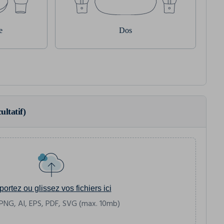
e
Dos
ultatif)
portez ou glissez vos fichiers ici
PNG, AI, EPS, PDF, SVG (max. 10mb)