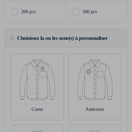
200 pcs
500 pcs
Choisissez la ou les zone(s) à personnaliser
Coeur
Anticoeur