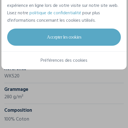
expérience en ligne lors de votre visite sur notre site web.
Lisez notre
politique de confidentialité
pour plus
d'informations concernant les cookies utilisés.
Caractéristiques
Accepter les cookies
Marque
Wk. Designed To Work
Préférences des cookies
Référence
WK520
Grammage
280 g/m²
Composition
100% Coton