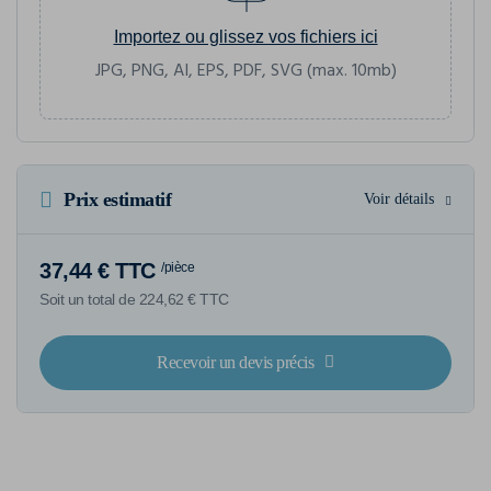
Importez ou glissez vos fichiers ici
JPG, PNG, AI, EPS, PDF, SVG (max. 10mb)
Prix estimatif
Voir détails
37,44 € TTC
/pièce
Soit un total de 224,62 € TTC
Recevoir un devis précis