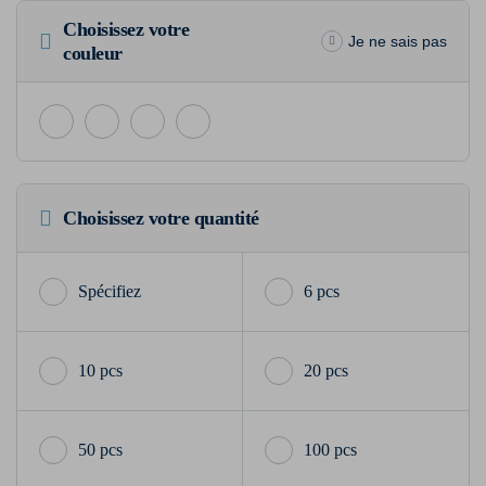
Choisissez votre
Je ne sais pas
couleur
Choisissez votre quantité
6 pcs
10 pcs
20 pcs
50 pcs
100 pcs