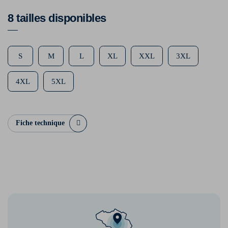
8 tailles disponibles
S
M
L
XL
XXL
3XL
4XL
5XL
Fiche technique