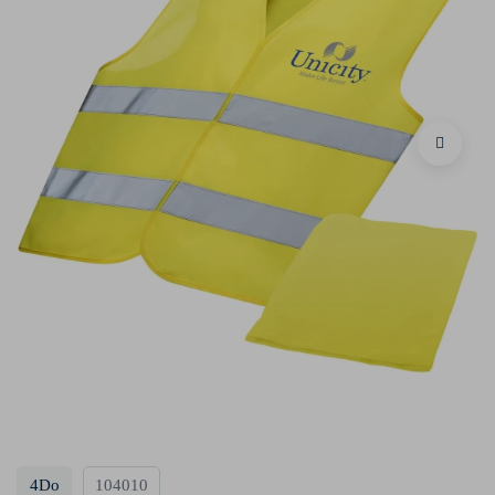
4Do
104010