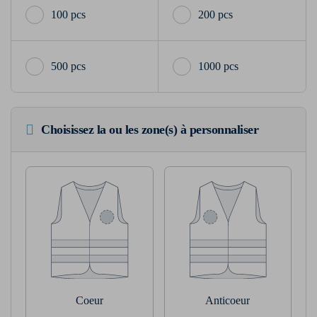
100 pcs
200 pcs
500 pcs
1000 pcs
Choisissez la ou les zone(s) à personnaliser
Coeur
Anticoeur