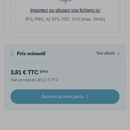
Importez ou glissez vos fichiers ici
JPG, PNG, AI, EPS, PDF, SVG (max. 10mb)
Prix estimatif
Voir détails
3,81 € TTC
/pièce
Soit un total de 38,12 € TTC
Recevoir un devis précis