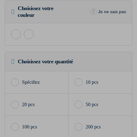
Choisissez votre
Je ne sais pas
couleur
Choisissez votre quantité
10 pcs
20 pcs
50 pcs
100 pcs
200 pcs