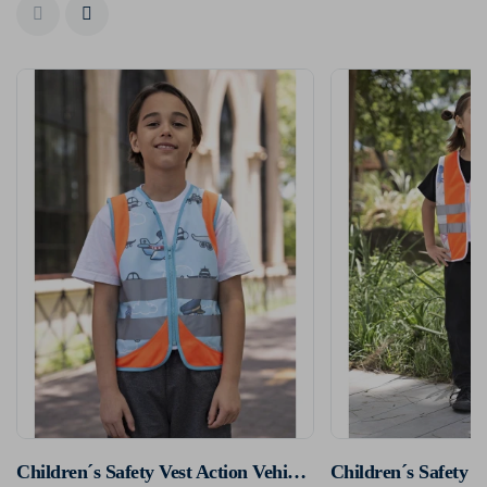
Children´s Safety Vest Action Vehicle Fun Co² Neutral