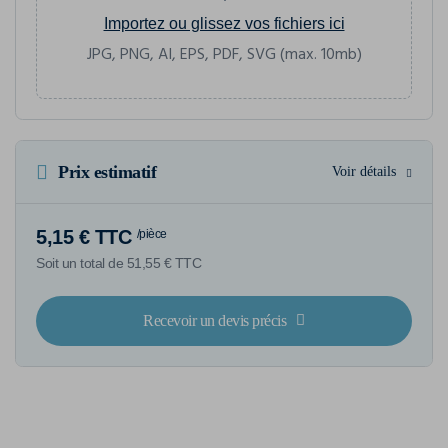
Importez ou glissez vos fichiers ici
JPG, PNG, AI, EPS, PDF, SVG (max. 10mb)
Prix estimatif
Voir détails
5,15 € TTC
/pièce
Soit un total de 51,55 € TTC
Recevoir un devis précis