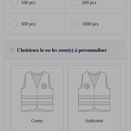
100 pcs
200 pcs
500 pcs
1000 pcs
Choisissez la ou les zone(s) à personnaliser
Coeur
Anticoeur