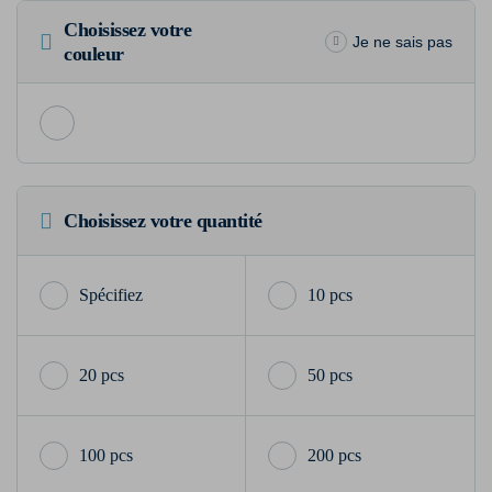
Choisissez votre
Je ne sais pas
couleur
Choisissez votre quantité
10 pcs
20 pcs
50 pcs
100 pcs
200 pcs