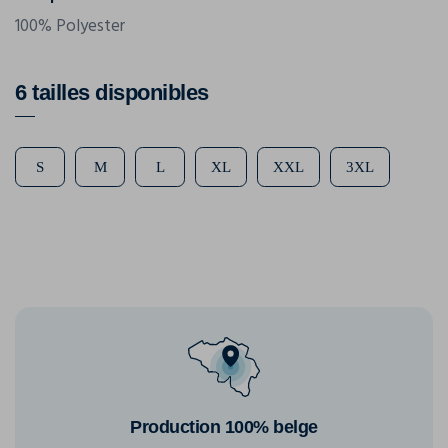
100% Polyester
6 tailles disponibles
S
M
L
XL
XXL
3XL
Production 100% belge