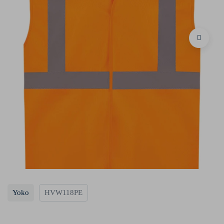
Yoko
HVW118PE