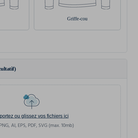
Griffe-cou
ultatif)
portez ou glissez vos fichiers ici
PNG, AI, EPS, PDF, SVG (max. 10mb)