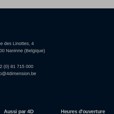
e des Linottes, 4
00 Naninne (Belgique)
2 (0) 81 715 000
fo@4dimension.be
Aussi par 4D
Heures d'ouverture