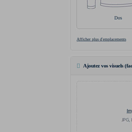
Dos
Afficher plus d'emplacements
Ajoutez vos visuels (fac
Im
JPG, 