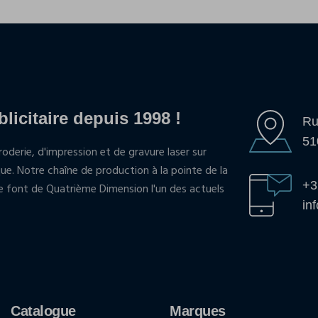
blicitaire depuis 1998 !
Ru
51
oderie, d'impression et de gravure laser sur
que. Notre chaîne de production à la pointe de la
+3
pe font de Quatrième Dimension l'un des actuels
in
Catalogue
Marques