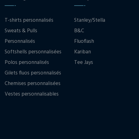
T-shirts personnalisés
Stanley/Stella
Sweats & Pulls
B&C
Personnalisés
Fluoflash
Softshells personnalisées
Kariban
Polos personnalisés
Tee Jays
Gilets fluos personnalisés
Chemises personnalisées
Vestes personnalisables