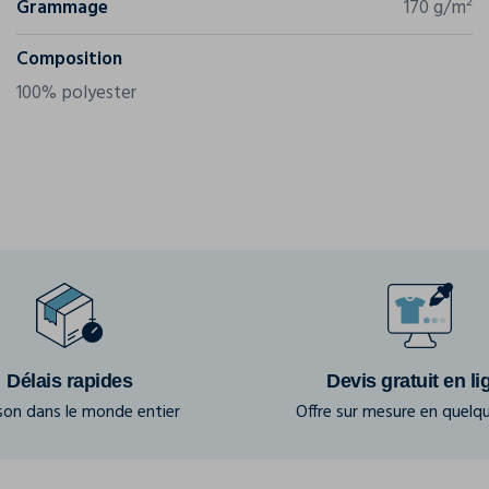
Grammage
170 g/m²
Composition
100% polyester
Délais rapides
Devis gratuit en li
ison dans le monde entier
Offre sur mesure en quelqu