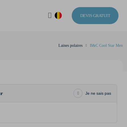
DEVIS GRATUIT
Laines polaires
B&C Cool Star Men
ur
Je ne sais pas