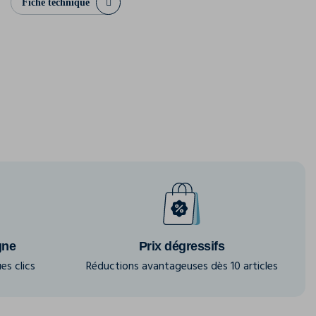
Fiche technique
gne
Prix dégressifs
es clics
Réductions avantageuses dès 10 articles