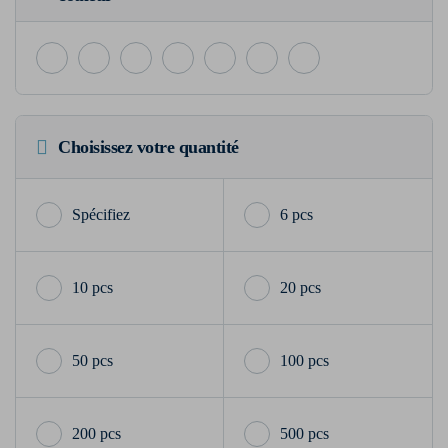
Choisissez votre quantité
6 pcs
10 pcs
20 pcs
50 pcs
100 pcs
200 pcs
500 pcs