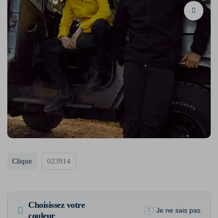
Clique
023914
Choisissez votre
Je ne sais pas
couleur