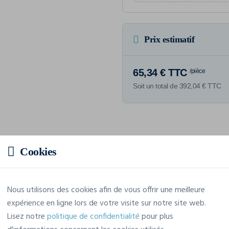
Prix estimatif
65,34 € TTC
/pièce
Soit un total de 392,04 € TTC
Caractéristiques
Cookies
Marque
Craft
Nous utilisons des cookies afin de vous offrir une meilleure
expérience en ligne lors de votre visite sur notre site web.
Référence
1910397
Lisez notre
politique de confidentialité
pour plus