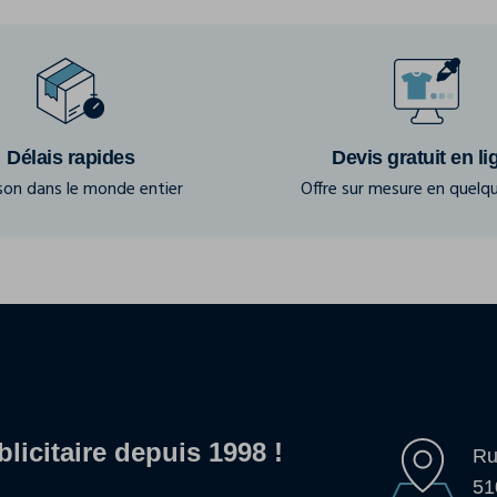
Délais rapides
Devis gratuit en li
ison dans le monde entier
Offre sur mesure en quelqu
blicitaire depuis 1998 !
Ru
51