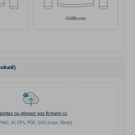
Griffe-cou
ultatif)
portez ou glissez vos fichiers ici
PNG, AI, EPS, PDF, SVG (max. 10mb)