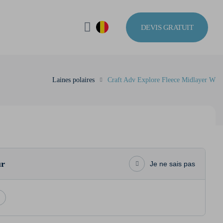
DEVIS GRATUIT
Laines polaires
Craft Adv Explore Fleece Midlayer W
ur
Je ne sais pas