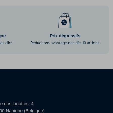
gne
Prix dégressifs
es clics
Réductions avantageuses dès 10 articles
e des Linottes, 4
00 Naninne (Belgique)