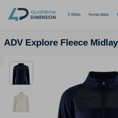
T-Shirts
Sweat-shirts
ADV Explore Fleece Midla