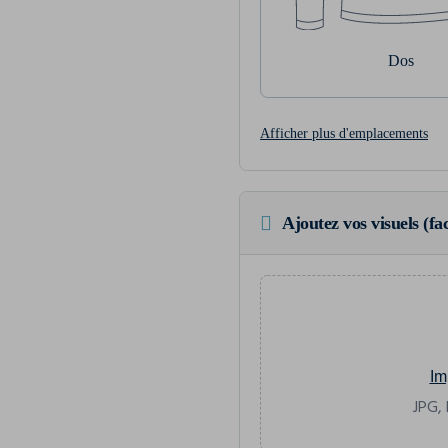
Dos
Afficher plus d'emplacements
Ajoutez vos visuels (fac
Im
JPG, 