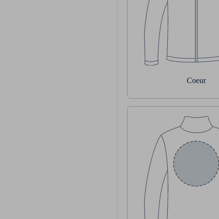
Coeur