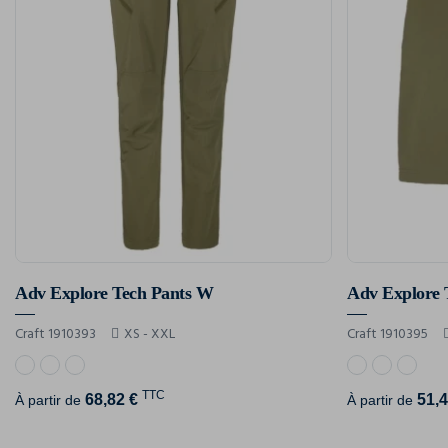
Adv Explore Tech Pants W
Adv Explore 
Craft 1910393
XS - XXL
Craft 1910395
TTC
68,82 €
51,4
À partir de
À partir de