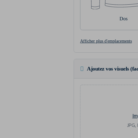
Dos
Afficher plus d'emplacements
Ajoutez vos visuels (fac
Im
JPG, 