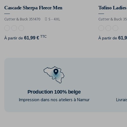
Cascade Sherpa Fleece Men
Tofino Ladies
Cutter & Buck 351470
S - 4XL
Cutter & Buck 3
TTC
61,99 €
61,9
À partir de
À partir de
Production 100% belge
Impression dans nos ateliers à Namur
Livra