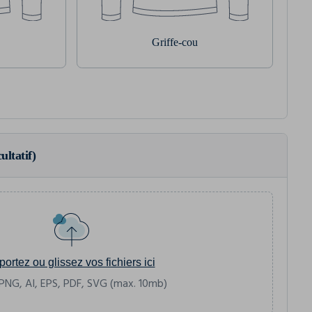
Griffe-cou
ultatif)
portez ou glissez vos fichiers ici
PNG, AI, EPS, PDF, SVG (max. 10mb)