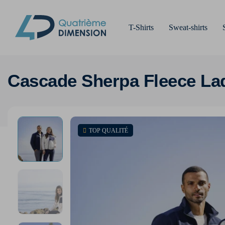
T-Shirts
Sweat-shirts
Cascade Sherpa Fleece La
TOP QUALITÉ