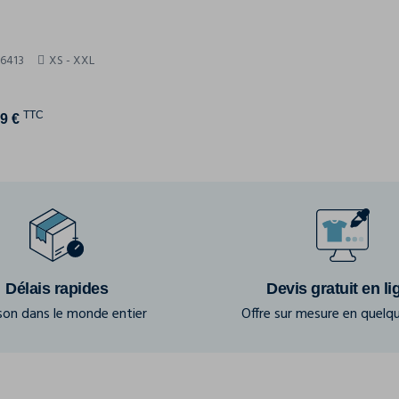
56413
XS - XXL
TTC
9 €
Délais rapides
Devis gratuit en li
ison dans le monde entier
Offre sur mesure en quelqu