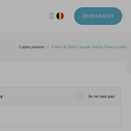
DEVIS GRATUIT
Laines polaires
Cutter & Buck Cascade Sherpa Fleece Ladies
ur
Je ne sais pas