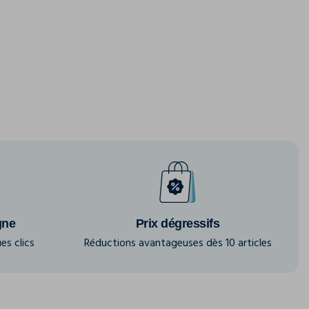
gne
Prix dégressifs
es clics
Réductions avantageuses dès 10 articles