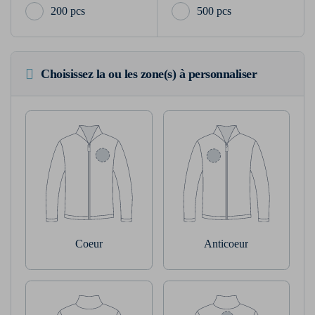
200 pcs
500 pcs
Choisissez la ou les zone(s) à personnaliser
Coeur
Anticoeur