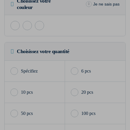
Choisissez votre
Je ne sais pas
couleur
Choisissez votre quantité
6 pcs
10 pcs
20 pcs
50 pcs
100 pcs