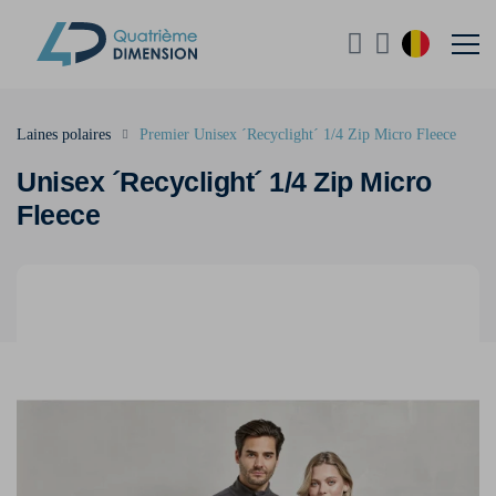
Laines polaires
Premier Unisex ´Recyclight´ 1/4 Zip Micro Fleece
Unisex ´Recyclight´ 1/4 Zip Micro
Fleece