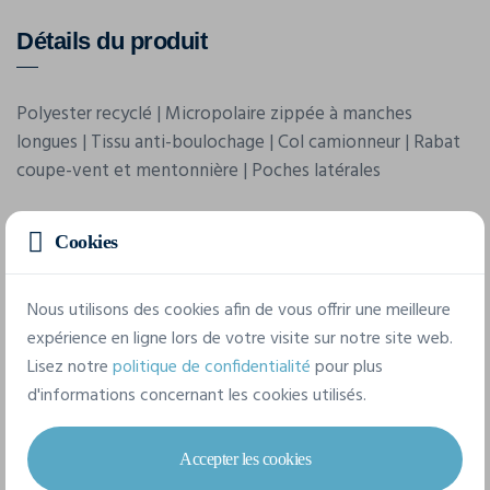
Détails du produit
Polyester recyclé | Micropolaire zippée à manches
longues | Tissu anti-boulochage | Col camionneur | Rabat
coupe-vent et mentonnière | Poches latérales
Cookies
Caractéristiques
Nous utilisons des cookies afin de vous offrir une meilleure
Marque
expérience en ligne lors de votre visite sur notre site web.
Premier
Lisez notre
politique de confidentialité
pour plus
d'informations concernant les cookies utilisés.
Référence
PR832
Accepter les cookies
Grammage