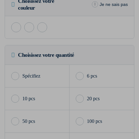
Choisissez votre
Je ne sais pas
couleur
Choisissez votre quantité
6 pcs
10 pcs
20 pcs
50 pcs
100 pcs