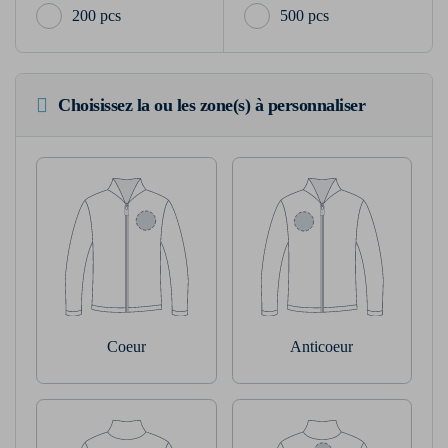
200 pcs
500 pcs
Choisissez la ou les zone(s) à personnaliser
Coeur
Anticoeur