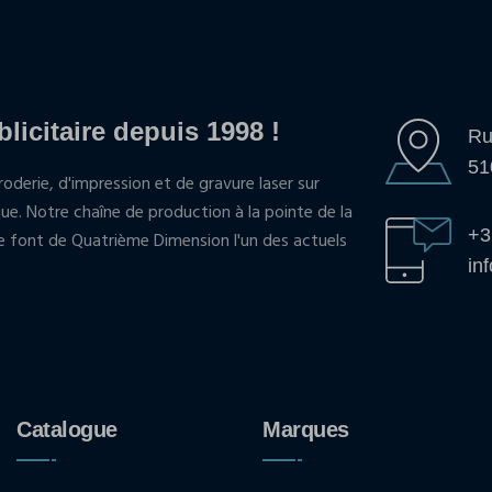
blicitaire depuis 1998 !
Ru
51
oderie, d'impression et de gravure laser sur
que. Notre chaîne de production à la pointe de la
+3
pe font de Quatrième Dimension l'un des actuels
in
Catalogue
Marques