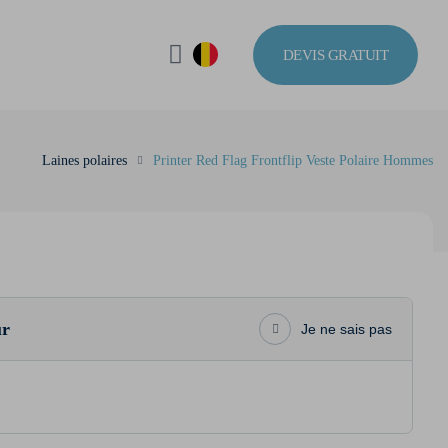
DEVIS GRATUIT
Laines polaires
Printer Red Flag Frontflip Veste Polaire Hommes
ur
Je ne sais pas