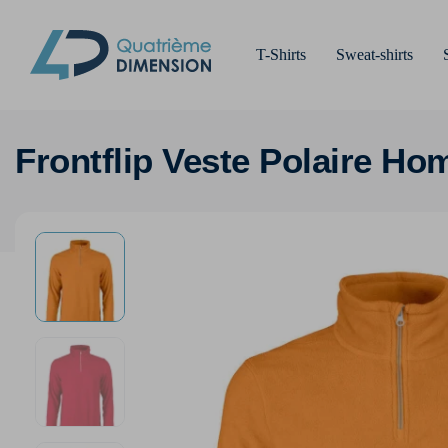
T-Shirts
Sweat-shirts
Frontflip Veste Polaire H