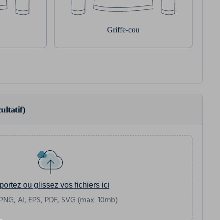
Griffe-cou
ultatif)
portez ou glissez vos fichiers ici
PNG, AI, EPS, PDF, SVG (max. 10mb)