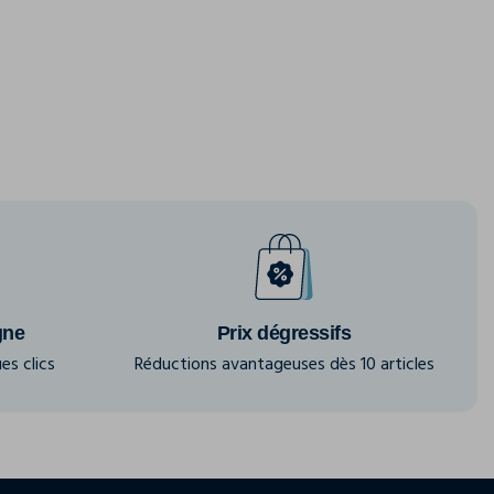
gne
Prix dégressifs
es clics
Réductions avantageuses dès 10 articles