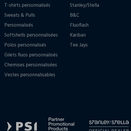
T-shirts personnalisés
Stanley/Stella
Sweats & Pulls
B&C
Personnalisés
Fluoflash
Softshells personnalisées
Kariban
Polos personnalisés
Tee Jays
Gilets fluos personnalisés
Chemises personnalisées
Vestes personnalisables