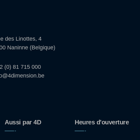
e des Linottes, 4
00 Naninne (Belgique)
2 (0) 81 715 000
fo@4dimension.be
Aussi par 4D
Heures d'ouverture