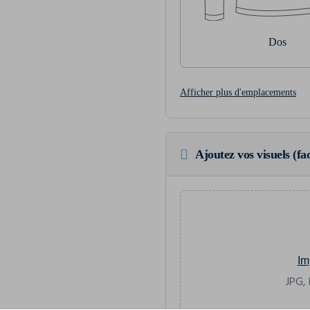
Dos
Afficher plus d'emplacements
Ajoutez vos visuels (fac
Im
JPG, 