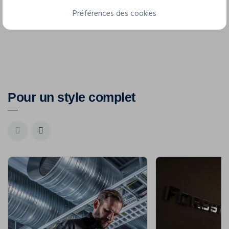
Préférences des cookies
3XL
4XL
Pour un style complet