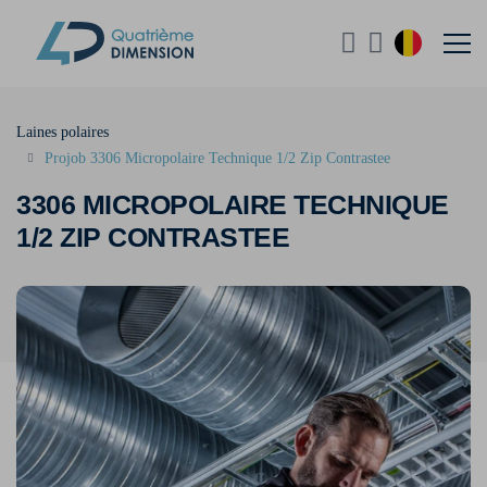
Laines polaires
Projob 3306 Micropolaire Technique 1/2 Zip Contrastee
3306 MICROPOLAIRE TECHNIQUE
1/2 ZIP CONTRASTEE