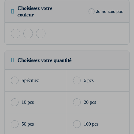
Choisissez votre
Je ne sais pas
couleur
Choisissez votre quantité
6 pcs
10 pcs
20 pcs
50 pcs
100 pcs