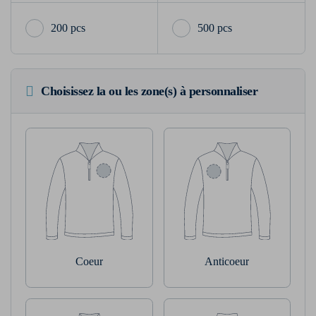
200 pcs
500 pcs
Choisissez la ou les zone(s) à personnaliser
Coeur
Anticoeur