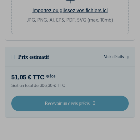
Importez ou glissez vos fichiers ici
JPG, PNG, AI, EPS, PDF, SVG (max. 10mb)
Prix estimatif
Voir détails
51,05 € TTC
/pièce
Soit un total de 306,30 € TTC
Recevoir un devis précis