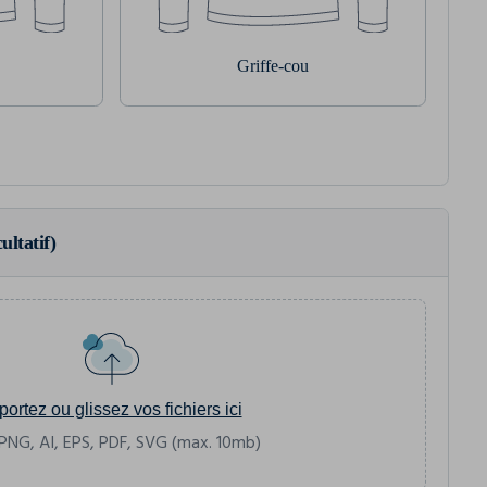
Griffe-cou
ultatif)
portez ou glissez vos fichiers ici
PNG, AI, EPS, PDF, SVG (max. 10mb)