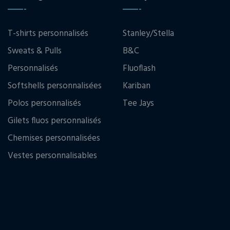
T-shirts personnalisés
Stanley/Stella
Sweats & Pulls
B&C
Personnalisés
Fluoflash
Softshells personnalisées
Kariban
Polos personnalisés
Tee Jays
Gilets fluos personnalisés
Chemises personnalisées
Vestes personnalisables