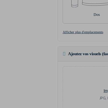
Dos
Afficher plus d'emplacements
Ajoutez vos visuels (fac
Im
JPG, 