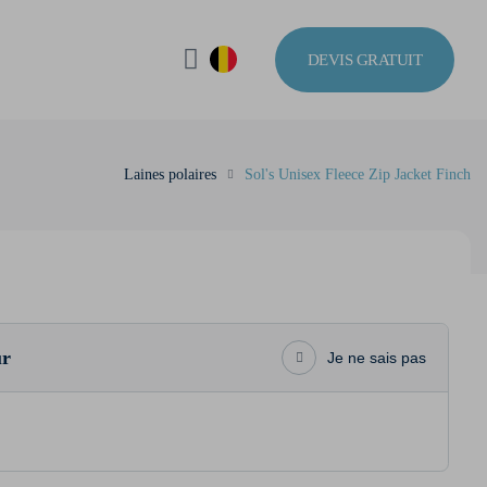
DEVIS GRATUIT
Laines polaires
Sol's Unisex Fleece Zip Jacket Finch
ur
Je ne sais pas