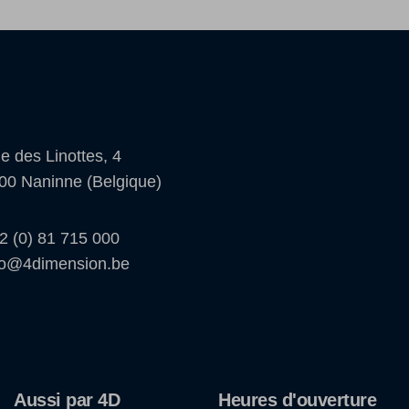
e des Linottes, 4
00 Naninne (Belgique)
2 (0) 81 715 000
fo@4dimension.be
Aussi par 4D
Heures d'ouverture