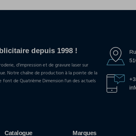
blicitaire depuis 1998 !
Ru
51
oderie, d'impression et de gravure laser sur
que. Notre chaîne de production à la pointe de la
+3
pe font de Quatrième Dimension l'un des actuels
in
Catalogue
Marques