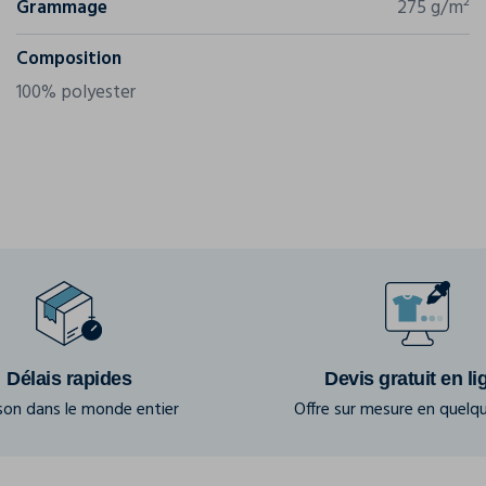
Grammage
275 g/m²
Composition
100% polyester
Délais rapides
Devis gratuit en li
ison dans le monde entier
Offre sur mesure en quelqu