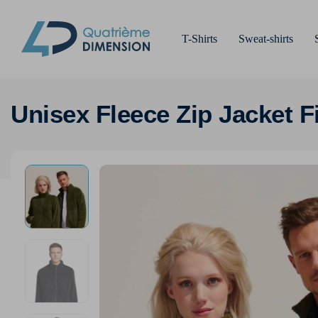
T-Shirts
Sweat-shirts
Unisex Fleece Zip Jacket F