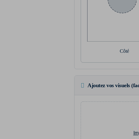
Côté
Ajoutez vos visuels (fac
Im