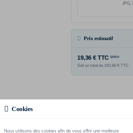
JPG, 
Prix estimatif
19,36 € TTC
/pièce
Soit un total de 193,60 € TTC
Caractéristiques
Cookies
Marque
Fare
Nous utilisons des cookies afin de vous offrir une meilleure