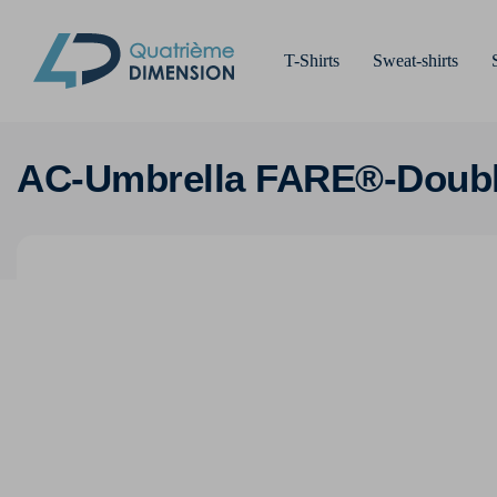
T-Shirts
Sweat-shirts
AC-Umbrella FARE®-Doubl