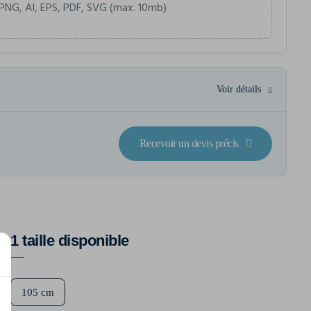
PNG, AI, EPS, PDF, SVG (max. 10mb)
Voir détails
Recevoir un devis précis
1 taille disponible
105 cm