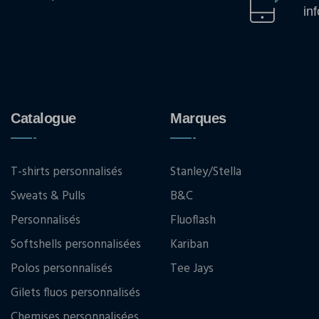
in
Catalogue
Marques
T-shirts personnalisés
Stanley/Stella
Sweats & Pulls
B&C
Personnalisés
Fluoflash
Softshells personnalisées
Kariban
Polos personnalisés
Tee Jays
Gilets fluos personnalisés
Chemises personnalisées