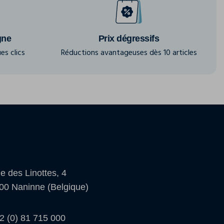
gne
Prix dégressifs
es clics
Réductions avantageuses dès 10 articles
e des Linottes, 4
00 Naninne (Belgique)
2 (0) 81 715 000