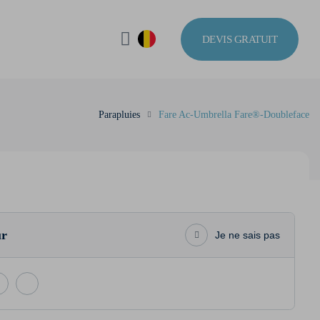
DEVIS GRATUIT
Parapluies
Fare Ac-Umbrella Fare®-Doubleface
ur
Je ne sais pas