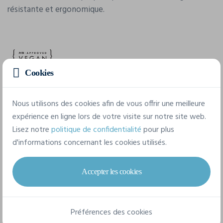
résistante et ergonomique.
Cookies
Caractéristiques
Nous utilisons des cookies afin de vous offrir une meilleure
expérience en ligne lors de votre visite sur notre site web.
Lisez notre
politique de confidentialité
pour plus
Marque
d'informations concernant les cookies utilisés.
Kimood
Référence
Accepter les cookies
KI2008
Composition
Préférences des cookies