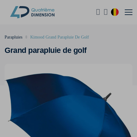
Parapluies
Kimood Grand Parapluie De Golf
Grand parapluie de golf