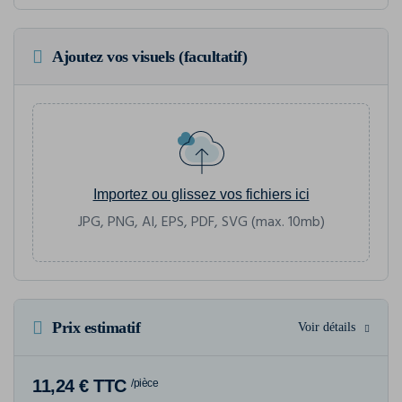
Ajoutez vos visuels (facultatif)
Importez ou glissez vos fichiers ici
JPG, PNG, AI, EPS, PDF, SVG (max. 10mb)
Prix estimatif
Voir détails
11,24 € TTC
/pièce