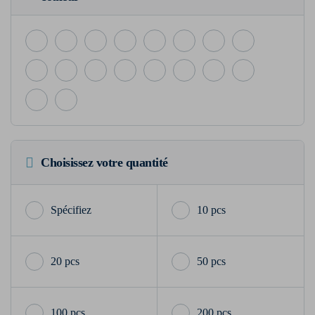
Choisissez votre quantité
10 pcs
20 pcs
50 pcs
100 pcs
200 pcs