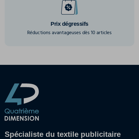
Prix dégressifs
Réductions avantageuses dès 10 articles
Spécialiste du textile publicitaire