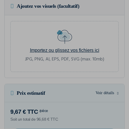
Ajoutez vos visuels (facultatif)
Importez ou glissez vos fichiers ici
JPG, PNG, AI, EPS, PDF, SVG (max. 10mb)
Prix estimatif
Voir détails
9,67 € TTC
/pièce
Soit un total de 96,68 € TTC