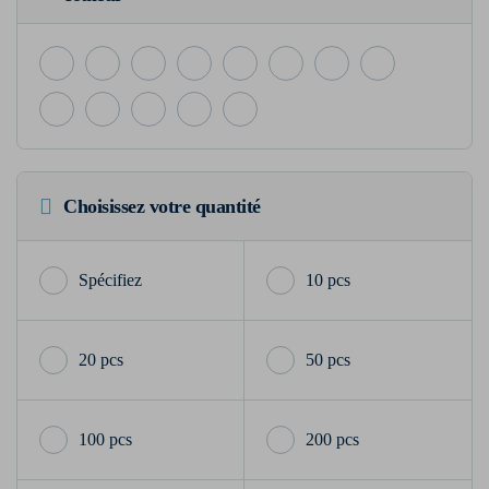
Choisissez votre quantité
10 pcs
20 pcs
50 pcs
100 pcs
200 pcs