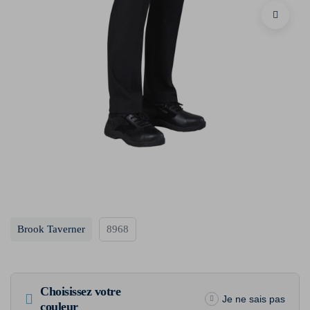
Brook Taverner
8968
Choisissez votre
Je ne sais pas
couleur