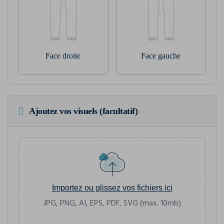
Face droite
Face gauche
Ajoutez vos visuels (facultatif)
Importez ou glissez vos fichiers ici
JPG, PNG, AI, EPS, PDF, SVG (max. 10mb)