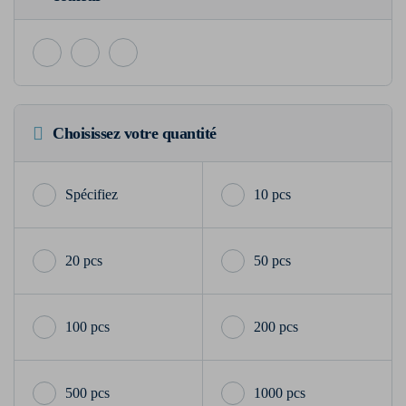
Choisissez votre quantité
10 pcs
20 pcs
50 pcs
100 pcs
200 pcs
500 pcs
1000 pcs