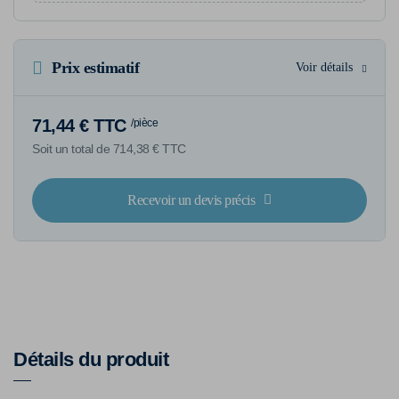
Prix estimatif
Voir détails
71,44 € TTC
/pièce
Soit un total de 714,38 € TTC
Recevoir un devis précis
Détails du produit