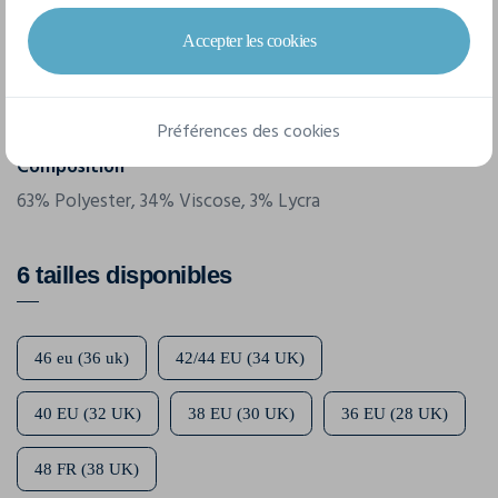
Référence
8968
Accepter les cookies
Grammage
335 g/m²
Préférences des cookies
Composition
63% Polyester, 34% Viscose, 3% Lycra
6 tailles disponibles
46 eu (36 uk)
42/44 EU (34 UK)
40 EU (32 UK)
38 EU (30 UK)
36 EU (28 UK)
48 FR (38 UK)