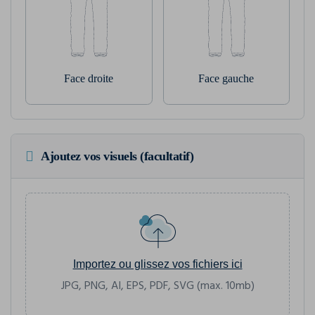
Face droite
Face gauche
Ajoutez vos visuels (facultatif)
Importez ou glissez vos fichiers ici
JPG, PNG, AI, EPS, PDF, SVG (max. 10mb)