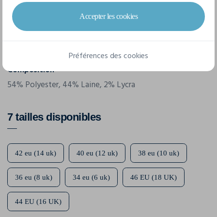
2234
Accepter les cookies
Grammage
270 g/m²
Préférences des cookies
Composition
54% Polyester, 44% Laine, 2% Lycra
7 tailles disponibles
42 eu (14 uk)
40 eu (12 uk)
38 eu (10 uk)
36 eu (8 uk)
34 eu (6 uk)
46 EU (18 UK)
44 EU (16 UK)