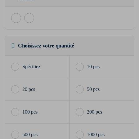
Choisissez votre quantité
10 pcs
20 pcs
50 pcs
100 pcs
200 pcs
500 pcs
1000 pcs