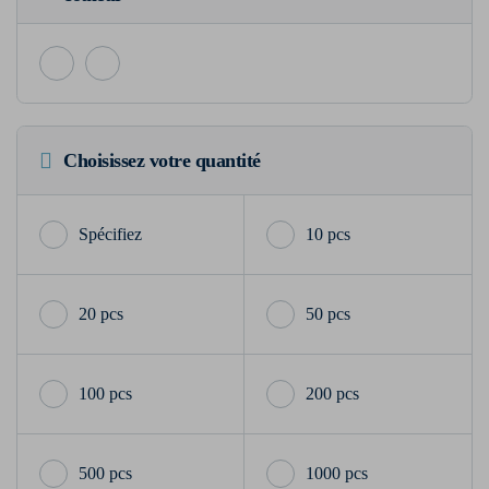
Choisissez votre quantité
10 pcs
20 pcs
50 pcs
100 pcs
200 pcs
500 pcs
1000 pcs