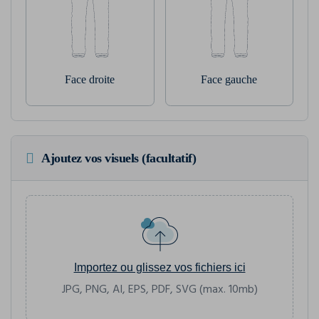
Face droite
Face gauche
Ajoutez vos visuels (facultatif)
Importez ou glissez vos fichiers ici
JPG, PNG, AI, EPS, PDF, SVG (max. 10mb)