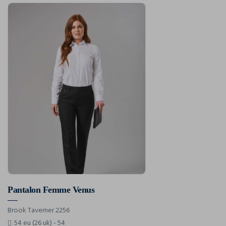
Pantalon Femme Venus
Brook Taverner 2256
54 eu (26 uk) - 54