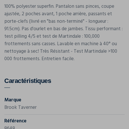
100% polyester superfin. Pantalon sans pinces, coupe
ajustée, 2 poches avant, 1 poche arrière, passants et
porte-clefs (livré en "bas non-terminé" - longueur :
91.5cm). Pas d'ourlet en bas de jambes. Tissu performant :
test pilling 4/5 et test de Martindale : 100,000
frottements sans casses. Lavable en machine à 40° ou
nettoyage à sec! Très Résistant - Test Martindale >100
000 frottements. Entretien facile.
Caractéristiques
Marque
Brook Taverner
Référence
8648