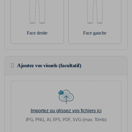
Face droite
Face gauche
Ajoutez vos visuels (facultatif)
Importez ou glissez vos fichiers ici
JPG, PNG, AI, EPS, PDF, SVG (max. 10mb)