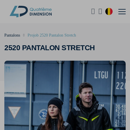
Pantalons
Projob 2520 Pantalon Stretch
2520 PANTALON STRETCH