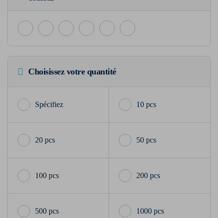
Choisissez votre quantité
10 pcs
20 pcs
50 pcs
100 pcs
200 pcs
500 pcs
1000 pcs