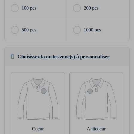
100 pcs
200 pcs
500 pcs
1000 pcs
Choisissez la ou les zone(s) à personnaliser
Coeur
Anticoeur