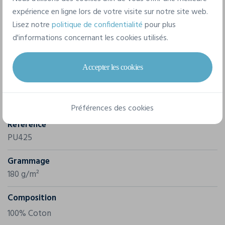
expérience en ligne lors de votre visite sur notre site web.
Lisez notre
politique de confidentialité
pour plus
d'informations concernant les cookies utilisés.
Caractéristiques
Accepter les cookies
Marque
B&C
Préférences des cookies
Référence
PU425
Grammage
180 g/m²
Composition
100% Coton