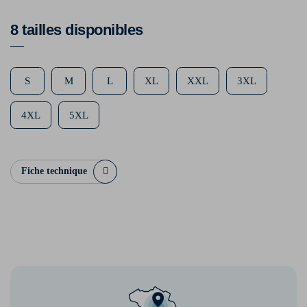
8 tailles disponibles
S
M
L
XL
XXL
3XL
4XL
5XL
Fiche technique