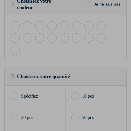
Choisissez votre
Je ne sais pas
couleur
Choisissez votre quantité
10 pcs
20 pcs
50 pcs