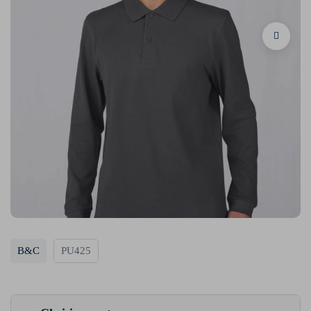
B&C
PU425