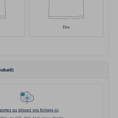
Dos
ultatif)
portez ou glissez vos fichiers ici