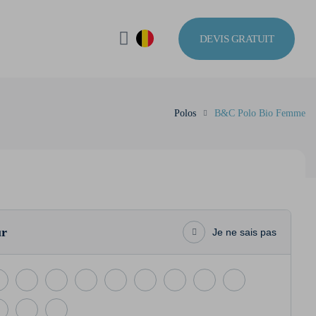
DEVIS GRATUIT
Polos
B&C Polo Bio Femme
ur
Je ne sais pas