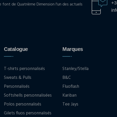
+3
pe font de Quatrième Dimension l'un des actuels
in
Catalogue
Marques
T-shirts personnalisés
Stanley/Stella
Sweats & Pulls
B&C
Personnalisés
Fluoflash
Softshells personnalisées
Kariban
Polos personnalisés
Tee Jays
Gilets fluos personnalisés