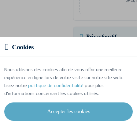
JPG, 
Prix estimatif
Cookies
10,50 € TTC
/pièce
Soit un total de 105,03 € TTC
Nous utilisons des cookies afin de vous offrir une meilleure
expérience en ligne lors de votre visite sur notre site web.
Lisez notre
politique de confidentialité
pour plus
d'informations concernant les cookies utilisés.
Caractéristiques
Accepter les cookies
Marque
B&C