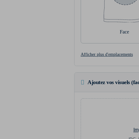
Face
Afficher plus d'emplacements
Ajoutez vos visuels (fac
Im