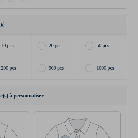
ité
10 pcs
20 pcs
50 pcs
200 pcs
500 pcs
1000 pcs
ne(s) à personnaliser