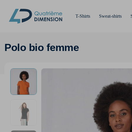
T-Shirts
Sweat-shirts
Polo bio femme