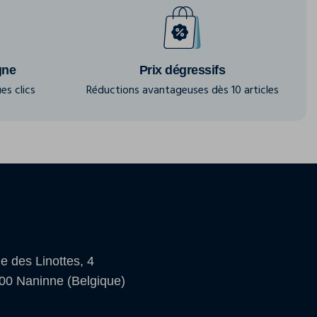
gne
Prix dégressifs
es clics
Réductions avantageuses dès 10 articles
e des Linottes, 4
00 Naninne (Belgique)