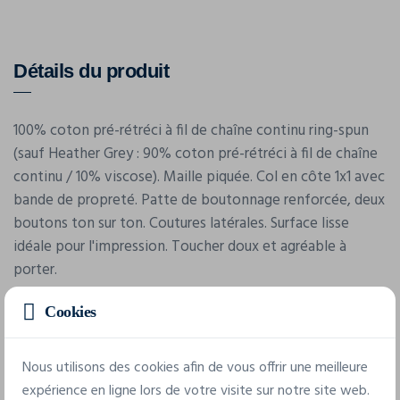
Détails du produit
100% coton pré-rétréci à fil de chaîne continu ring-spun
(sauf Heather Grey : 90% coton pré-rétréci à fil de chaîne
continu / 10% viscose). Maille piquée. Col en côte 1x1 avec
bande de propreté. Patte de boutonnage renforcée, deux
boutons ton sur ton. Coutures latérales. Surface lisse
idéale pour l'impression. Toucher doux et agréable à
porter.
Cookies
Nous utilisons des cookies afin de vous offrir une meilleure
expérience en ligne lors de votre visite sur notre site web.