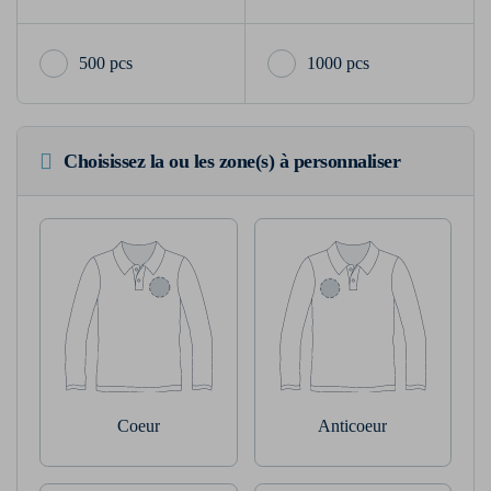
500 pcs
1000 pcs
Choisissez la ou les zone(s) à personnaliser
Coeur
Anticoeur