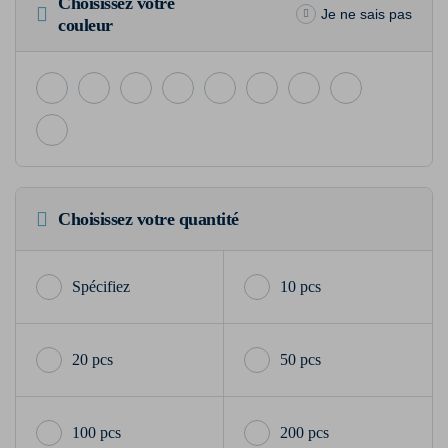
Choisissez votre
Je ne sais pas
couleur
Choisissez votre quantité
10 pcs
20 pcs
50 pcs
100 pcs
200 pcs