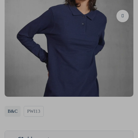
B&C
PWI13