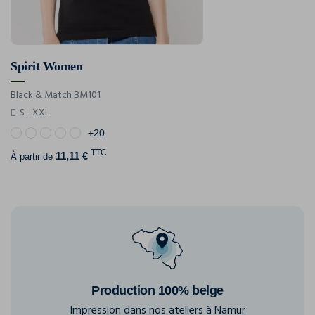
Spirit Women
Black & Match BM101
S - XXL
+20
TTC
11,11 €
À partir de
Production 100% belge
Impression dans nos ateliers à Namur