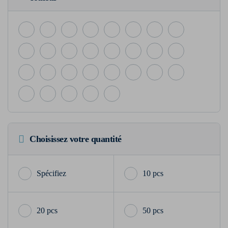
Choisissez votre quantité
10 pcs
20 pcs
50 pcs