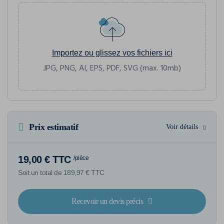
Importez ou glissez vos fichiers ici
JPG, PNG, AI, EPS, PDF, SVG (max. 10mb)
Prix estimatif
Voir détails
19,00 € TTC
/pièce
Soit un total de 189,97 € TTC
Recevoir un devis précis