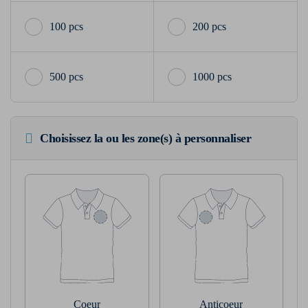
100 pcs
200 pcs
500 pcs
1000 pcs
Choisissez la ou les zone(s) à personnaliser
Coeur
Anticoeur