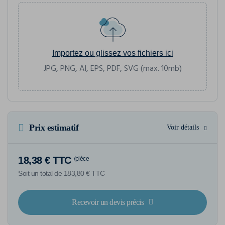
Importez ou glissez vos fichiers ici
JPG, PNG, AI, EPS, PDF, SVG (max. 10mb)
Prix estimatif
Voir détails
18,38 € TTC
/pièce
Soit un total de 183,80 € TTC
Recevoir un devis précis