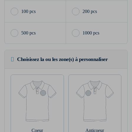
100 pcs
200 pcs
500 pcs
1000 pcs
Choisissez la ou les zone(s) à personnaliser
Coeur
Anticoeur