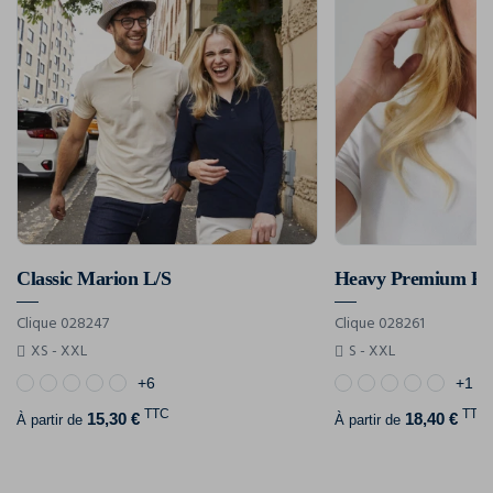
Classic Marion L/S
Heavy Premium P
Clique 028247
Clique 028261
XS - XXL
S - XXL
+6
+1
TTC
TTC
15,30 €
18,40 €
À partir de
À partir de