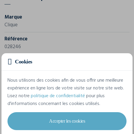
Marque
Clique
Référence
028246
Composition
Cookies
100% Coton peigné (Ash [92] 99% coton, 1% viscose, grey
melange [95] 85% coton, 15% viscose, antracite melange
Nous utilisons des cookies afin de vous offrir une meilleure
60% coton, 40% polyester).
expérience en ligne lors de votre visite sur notre site web.
Lisez notre
politique de confidentialité
pour plus
d'informations concernant les cookies utilisés.
6 tailles disponibles
Accepter les cookies
XS
S
M
L
XL
XXL