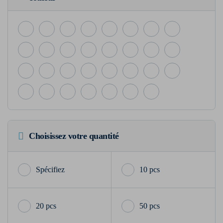
Choisissez votre quantité
10 pcs
20 pcs
50 pcs