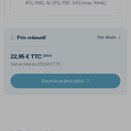
JPG, PNG, AI, EPS, PDF, SVG (max. 10mb)
Prix estimatif
Voir détails
22,95 € TTC
/pièce
Soit un total de 229,54 € TTC
Recevoir un devis précis