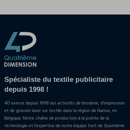
Spécialiste du textile publicitaire
depuis 1998 !
4D exerce depuis 1998 ses activités de broderie, d'impression
et de gravure laser sur textile dans la région de Namur, en
Belgique. Notre chaîne de production à la pointe de la
technologie et l'expertise de notre équipe font de Quatrième