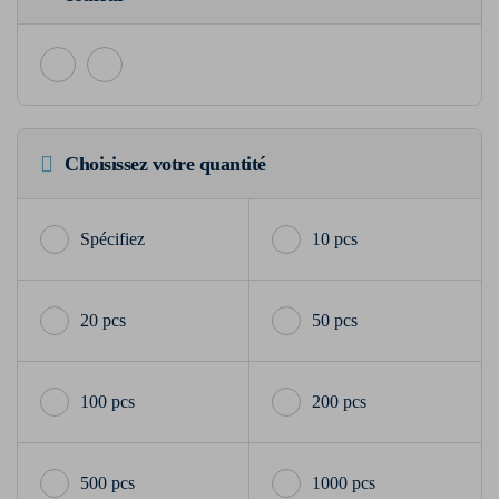
Choisissez votre quantité
10 pcs
20 pcs
50 pcs
100 pcs
200 pcs
500 pcs
1000 pcs