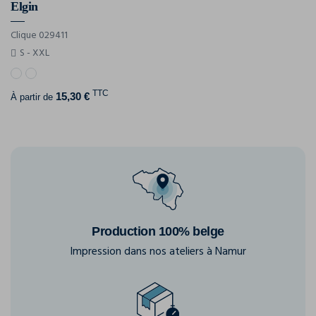
Elgin
Clique 029411
S - XXL
TTC
15,30 €
À partir de
Production 100% belge
Impression dans nos ateliers à Namur