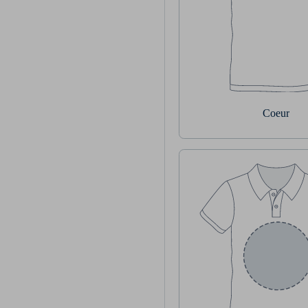
Coeur