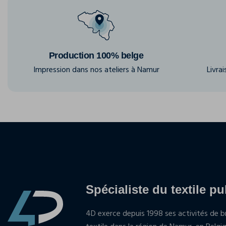
Production 100% belge
Impression dans nos ateliers à Namur
Livra
Spécialiste du textile pu
4D exerce depuis 1998 ses activités de br