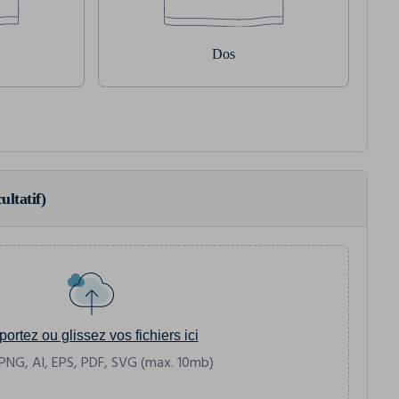
Dos
ultatif)
portez ou glissez vos fichiers ici
PNG, AI, EPS, PDF, SVG (max. 10mb)