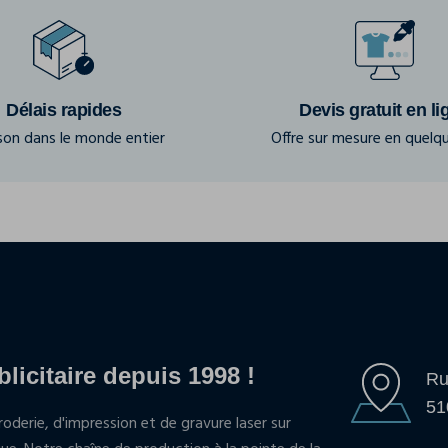
Délais rapides
Devis gratuit en li
ison dans le monde entier
Offre sur mesure en quelqu
blicitaire depuis 1998 !
Ru
51
oderie, d'impression et de gravure laser sur