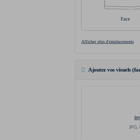
Face
Afficher plus d'emplacements
Ajoutez vos visuels (fac
Im
JPG, 