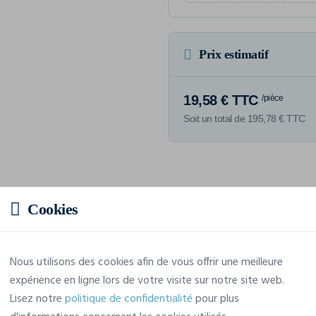
Prix estimatif
19,58 € TTC
/pièce
Soit un total de 195,78 € TTC
Caractéristiques
Cookies
Marque
Clique
Nous utilisons des cookies afin de vous offrir une meilleure
expérience en ligne lors de votre visite sur notre site web.
Référence
028237
Lisez notre
politique de confidentialité
pour plus