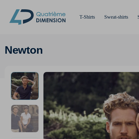
T-Shirts
Sweat-shirts
Newton