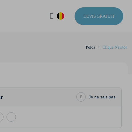
DEVIS GRATUIT
Polos
Clique Newton
ur
Je ne sais pas