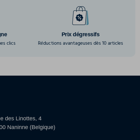
gne
Prix dégressifs
es clics
Réductions avantageuses dès 10 articles
e des Linottes, 4
00 Naninne (Belgique)