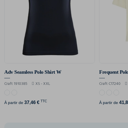
Adv Seamless Polo Shirt W
Frequent Pol
Craft 1910385
XS - XXL
Craft C17240
TTC
37,46 €
41,8
À partir de
À partir de