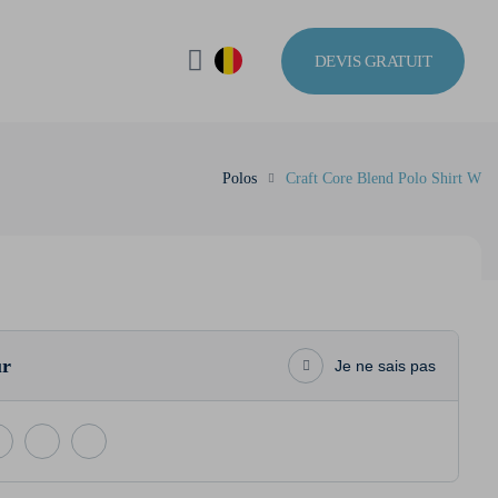
DEVIS GRATUIT
Polos
Craft Core Blend Polo Shirt W
ur
Je ne sais pas