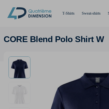
T-Shirts
Sweat-shirts
CORE Blend Polo Shirt W