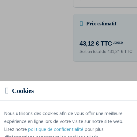
Prix estimatif
43,12 € TTC
/pièce
Soit un total de 431,24 € TTC
Caractéristiques
Cookies
Marque
Craft
Nous utilisons des cookies afin de vous offrir une meilleure
expérience en ligne lors de votre visite sur notre site web.
Référence
1910746
Lisez notre
politique de confidentialité
pour plus