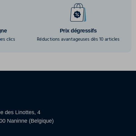
gne
Prix dégressifs
es clics
Réductions avantageuses dès 10 articles
e des Linottes, 4
00 Naninne (Belgique)