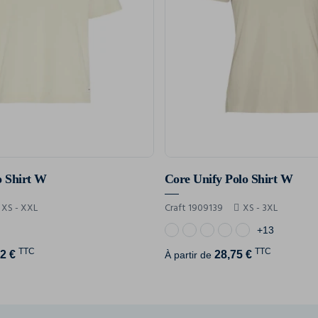
o Shirt W
Core Unify Polo Shirt W
XS - XXL
Craft 1909139
XS - 3XL
+13
TTC
TTC
2 €
28,75 €
À partir de