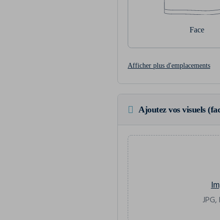
Face
Afficher plus d'emplacements
Ajoutez vos visuels (fac
Im
JPG, 