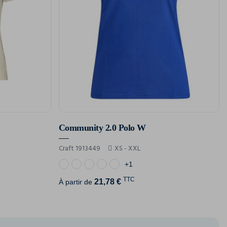
Community 2.0 Polo W
Craft 1913449
XS - XXL
+1
TTC
21,78 €
À partir de