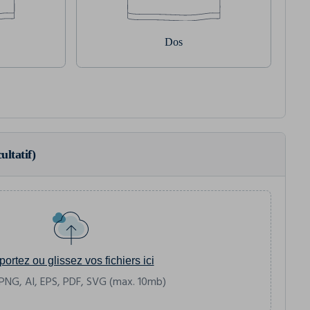
Dos
ultatif)
portez ou glissez vos fichiers ici
PNG, AI, EPS, PDF, SVG (max. 10mb)