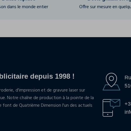
ison dans le monde entier
Offre sur mesure en quelqu
blicitaire depuis 1998 !
Ru
51
oderie, d'impression et de gravure laser sur
que. Notre chaîne de production à la pointe de la
+3
pe font de Quatrième Dimension l'un des actuels
in