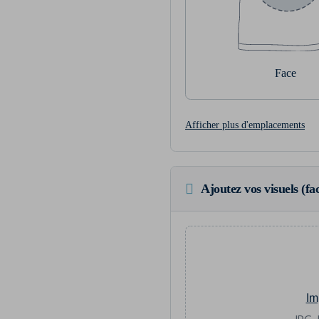
Face
Afficher plus d'emplacements
Ajoutez vos visuels (fac
Im