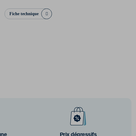
Fiche technique
gne
Prix dégressifs