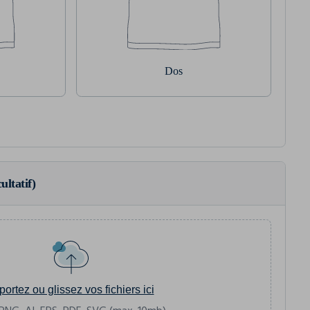
Dos
ultatif)
portez ou glissez vos fichiers ici