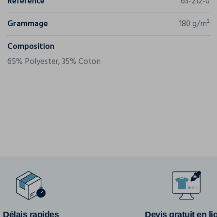
Référence
63-212-0
Grammage
180 g/m²
Composition
65% Polyester, 35% Coton
Délais rapides
Devis gratuit en li