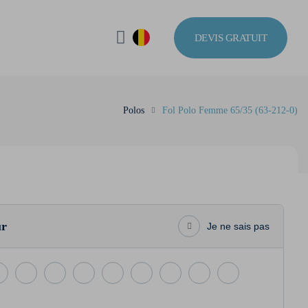
DEVIS GRATUIT
Polos
Fol Polo Femme 65/35 (63-212-0)
ur
Je ne sais pas