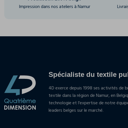
Impression dans nos ateliers à Namur
Livra
Spécialiste du textile pu
4D exerce depuis 1998 ses activités de br
textile dans la région de Namur, en Belgi
technologie et l'expertise de notre équi
leaders belges sur le marché.