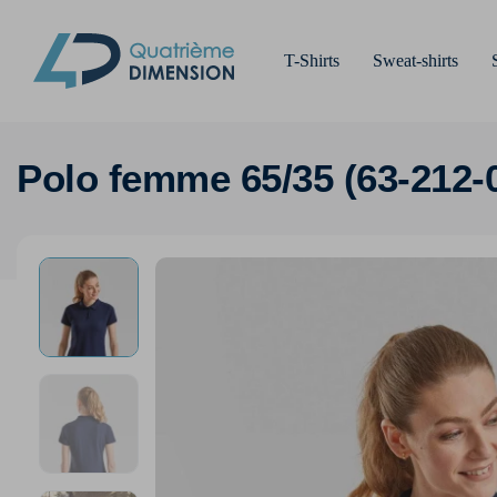
T-Shirts
Sweat-shirts
Polo femme 65/35 (63-212-