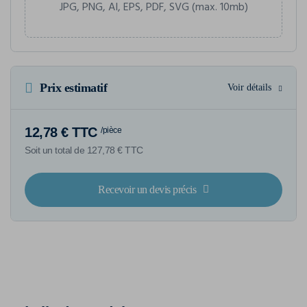
JPG, PNG, AI, EPS, PDF, SVG (max. 10mb)
Prix estimatif
Voir détails
12,78 € TTC
/pièce
Soit un total de 127,78 € TTC
Recevoir un devis précis