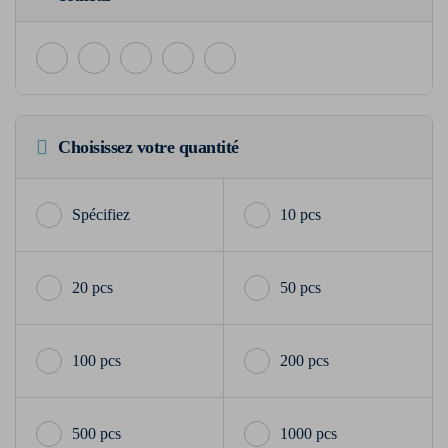
Choisissez votre quantité
10 pcs
20 pcs
50 pcs
100 pcs
200 pcs
500 pcs
1000 pcs