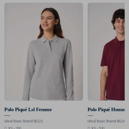
Polo Piqué Lsl Femme
Polo Piqué Homme
Ideal Basic Brand IB223
Ideal Basic Brand IB220
XS - 3XL
XS - 5XL