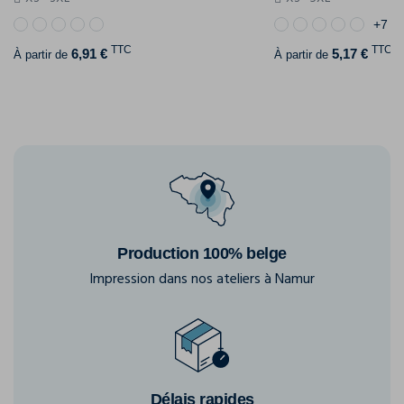
+7
TTC
TTC
6,91 €
5,17 €
À partir de
À partir de
Production 100% belge
Impression dans nos ateliers à Namur
Délais rapides