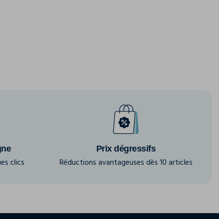
gne
Prix dégressifs
es clics
Réductions avantageuses dès 10 articles