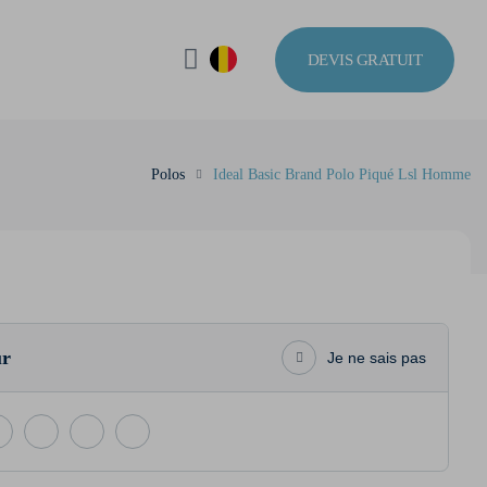
DEVIS GRATUIT
Polos
Ideal Basic Brand Polo Piqué Lsl Homme
ur
Je ne sais pas