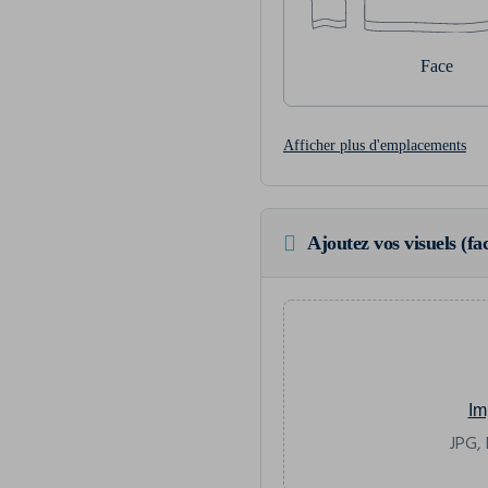
Face
Afficher plus d'emplacements
Ajoutez vos visuels (fac
Im
JPG, 