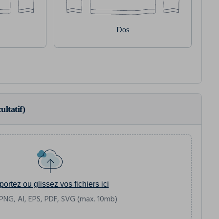
Dos
ultatif)
portez ou glissez vos fichiers ici
PNG, AI, EPS, PDF, SVG (max. 10mb)