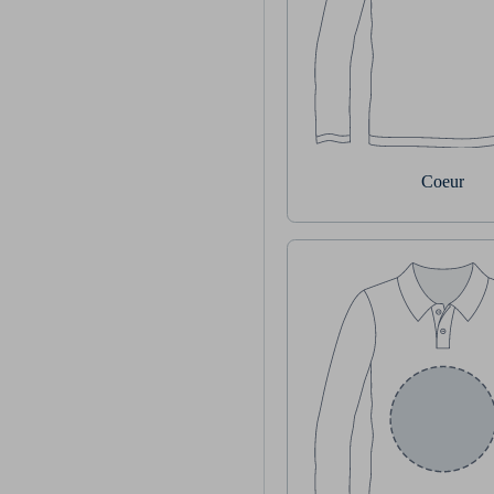
Coeur