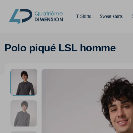
T-Shirts
Sweat-shirts
Polo piqué LSL homme