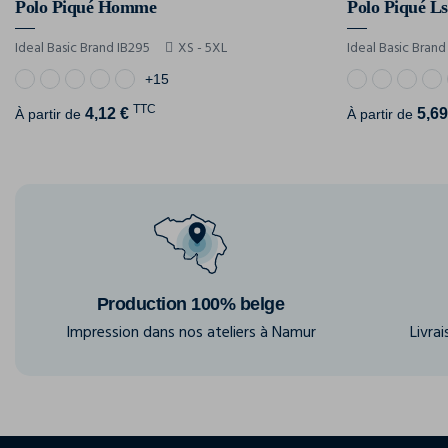
Polo Piqué Homme
Polo Piqué L
Ideal Basic Brand IB295
XS - 5XL
Ideal Basic Brand
+15
TTC
4,12 €
5,69
À partir de
À partir de
Production 100% belge
Impression dans nos ateliers à Namur
Livra