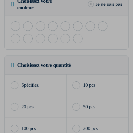
Choisissez votre
Je ne sais pas
couleur
Choisissez votre quantité
10 pcs
20 pcs
50 pcs
100 pcs
200 pcs