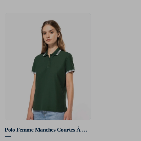
Polo Femme Manches Courtes À Liserés Contrastés