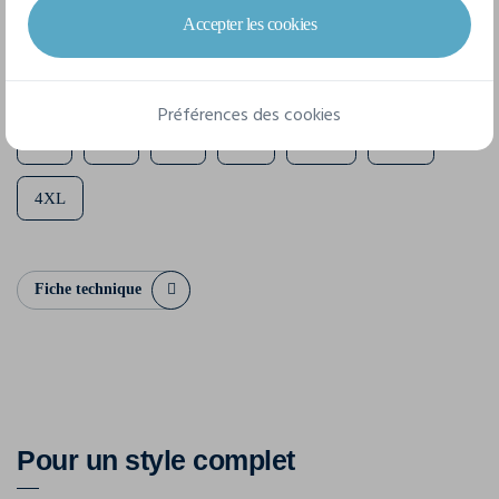
Accepter les cookies
7 tailles disponibles
Préférences des cookies
S
M
L
XL
XXL
3XL
4XL
Fiche technique
Pour un style complet