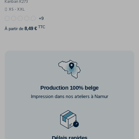
Kariban K273
XS - XXL
+9
TTC
8,49 €
À partir de
Production 100% belge
Impression dans nos ateliers à Namur
Délais rapides