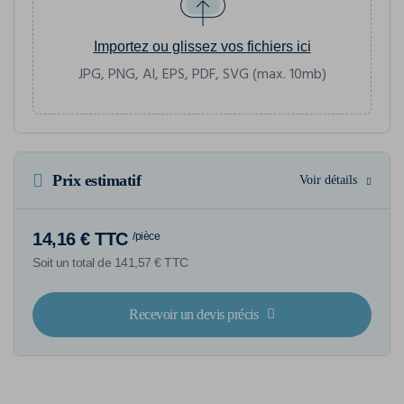
Importez ou glissez vos fichiers ici
JPG, PNG, AI, EPS, PDF, SVG (max. 10mb)
Prix estimatif
Voir détails
14,16 € TTC
/pièce
Soit un total de 141,57 € TTC
Recevoir un devis précis