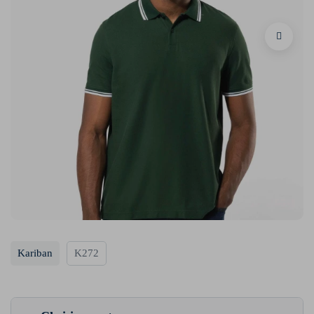
Kariban
K272