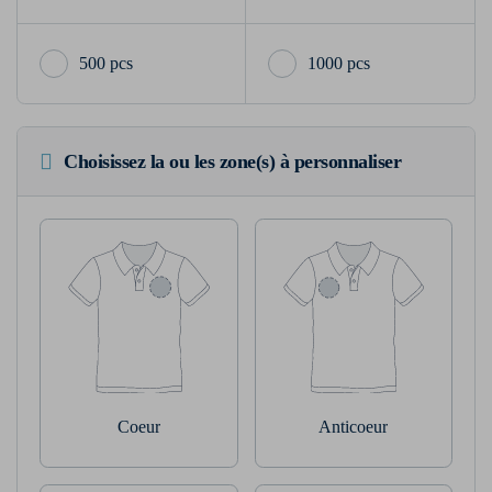
500 pcs
1000 pcs
Choisissez la ou les zone(s) à personnaliser
Coeur
Anticoeur