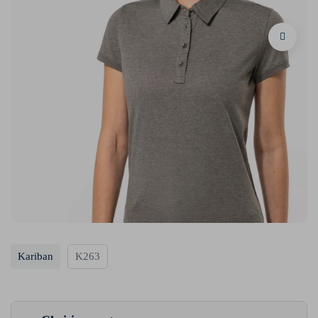
Kariban
K263