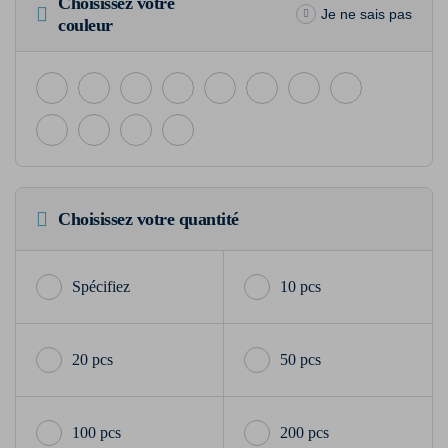
Choisissez votre
Je ne sais pas
couleur
Choisissez votre quantité
10 pcs
20 pcs
50 pcs
100 pcs
200 pcs