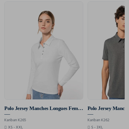
Polo Jersey Manches Longues Femme
Kariban K265
Kariban K262
XS - XXL
S - 3XL