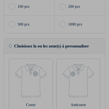
100 pcs
200 pcs
500 pcs
1000 pcs
Choisissez la ou les zone(s) à personnaliser
Coeur
Anticoeur