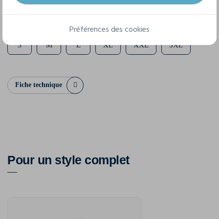
6 tailles disponibles
Préférences des cookies
S
M
L
XL
XXL
3XL
Fiche technique
Pour un style complet