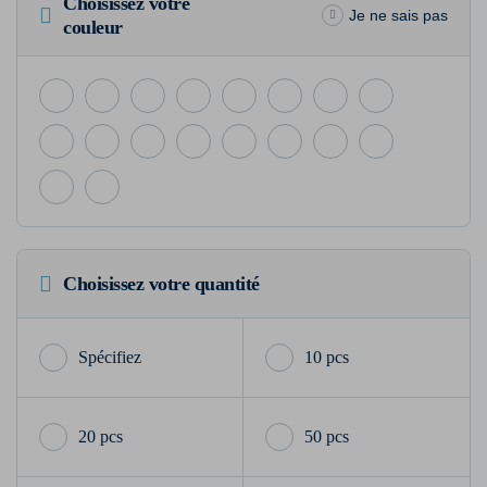
Choisissez votre
Je ne sais pas
couleur
Choisissez votre quantité
10 pcs
20 pcs
50 pcs