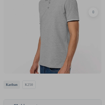
Kariban
K250