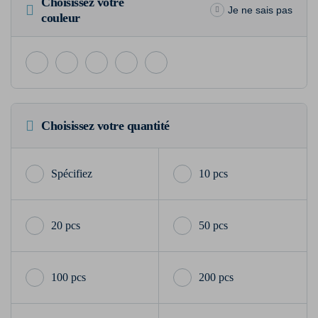
Choisissez votre
Je ne sais pas
couleur
Choisissez votre quantité
10 pcs
20 pcs
50 pcs
100 pcs
200 pcs