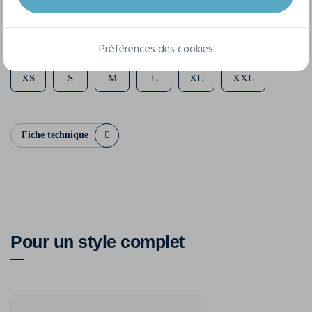
6 tailles disponibles
Préférences des cookies
XS
S
M
L
XL
XXL
Fiche technique
Pour un style complet