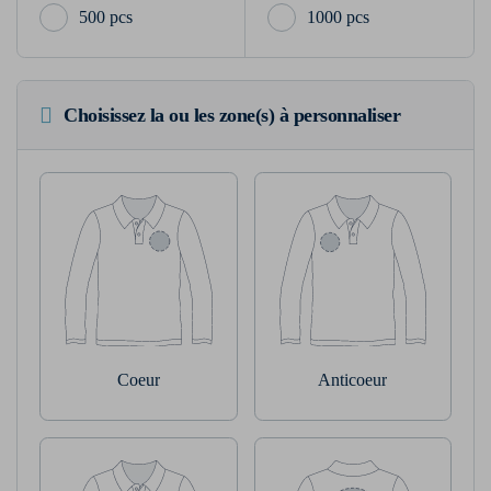
500 pcs
1000 pcs
Choisissez la ou les zone(s) à personnaliser
Coeur
Anticoeur