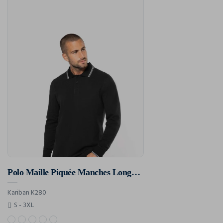
Polo Maille Piquée Manches Longues Homme
Kariban K280
S - 3XL