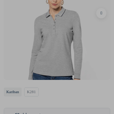
Kariban
K281